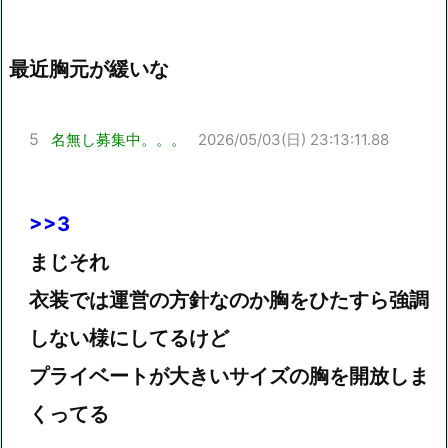
最近胸元が緩いな
5
名無し募集中。。。
2026/05/03(日) 23:13:11.88
>>3
まじそれ
衣装では運営の方針なのか胸をひたすら強調
しない様にしてるけど
プライベートが大きいサイズの胸を開放しま
くってる