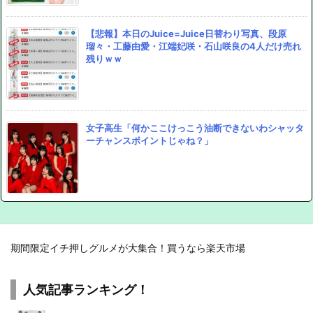
【悲報】本日のJuice=Juice日替わり写真、段原
瑠々・工藤由愛・江端妃咲・石山咲良の4人だけ売れ
残りｗｗ
女子高生「何かここけっこう油断できないわシャッタ
ーチャンスポイントじゃね？」
期間限定イチ押しグルメが大集合！買うなら楽天市場
人気記事ランキング！