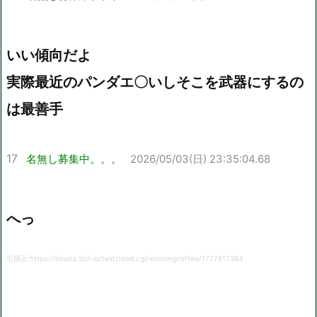
いい傾向だよ
実際最近のパンダエ〇いしそこを武器にするの
は最善手
17
名無し募集中。。。
2026/05/03(日) 23:35:04.68
へっ
引用元:https://kizuna.5ch.io/test/read.cgi/morningcoffee/1777817384