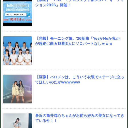
ション2026」開催！
【悲報】モーニング娘。’26新曲「YesかNoか私か」
が超絶〇曲＆18期3人にソロパートなしｗｗｗ
【画像】ハロメンは、こういう衣装でステージに立っ
てほしいのだがwwwwww
最近の筒井澪心ちゃんがお前ら好みの美女になってき
ている件！！