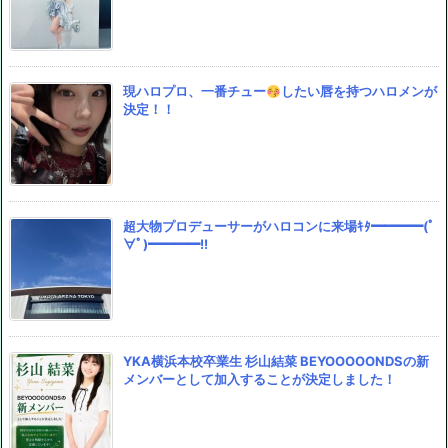
現ハロプロ、一番チュー
したい唇を持つハロメンが
決定！！
超大物プロデューサーがハロコンに来場ｷﾀ━━━━(ﾟ
∀ﾟ)━━━━!!
YKA横浜本校卒業生 杉山結菜 BEYOOOOONDSの新
メンバーとして加入することが決定しました！