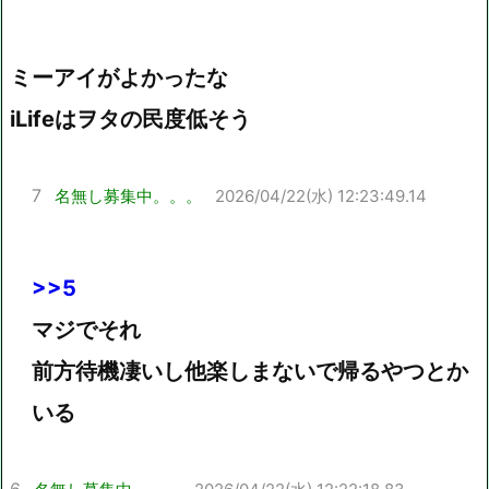
ミーアイがよかったな
iLifeはヲタの民度低そう
7
名無し募集中。。。
2026/04/22(水) 12:23:49.14
>>5
マジでそれ
前方待機凄いし他楽しまないで帰るやつとか
いる