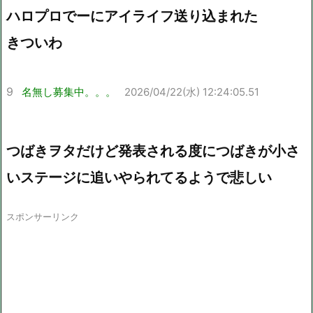
ハロプロでーにアイライフ送り込まれた
きついわ
9
名無し募集中。。。
2026/04/22(水) 12:24:05.51
つばきヲタだけど発表される度につばきが小さ
いステージに追いやられてるようで悲しい
スポンサーリンク