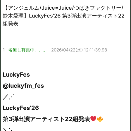
【アンジュルム/Juice=Juice/つばきファクトリー/
Mute
鈴木愛理】LuckyFes’26 第3弾出演アーティスト22
組発表
1
名無し募集中。。。
2026/04/22(水) 12:11:39.98
LuckyFes
@luckyfm_fes
／⋰
LuckyFes’26
第3弾出演アーティスト22組発表
＼⋱