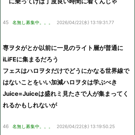
に乗ってけば丁度良い時間に着くんじゃ
45
名無し募集中。。。
2026/04/22(水) 13:19:31.77
専ヲタがとか以前に一見のライト層が普通に
iLiFEに集まるだろう
フェスはハロヲタだけでどうにかなる世界線で
はないことをいい加減ハロヲタは学ぶべき
Juice=Juiceは盛れミ見たさで人が集まってく
れるかもしれないが
46
名無し募集中。。。
2026/04/22(水) 13:19:50.25