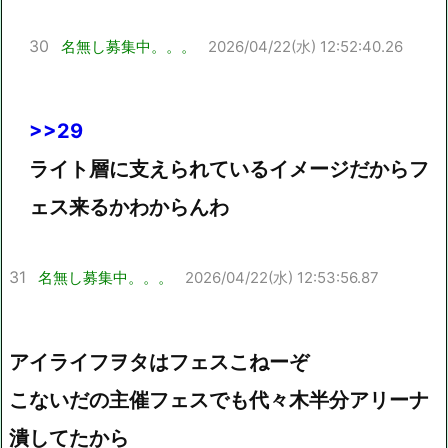
30
名無し募集中。。。
2026/04/22(水) 12:52:40.26
>>29
ライト層に支えられているイメージだからフ
ェス来るかわからんわ
31
名無し募集中。。。
2026/04/22(水) 12:53:56.87
アイライフヲタはフェスこねーぞ
こないだの主催フェスでも代々木半分アリーナ
潰してたから