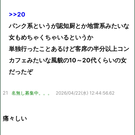
>>20
パンク系というが認知厨とか地雷系みたいな
女もめちゃくちゃいるというか
単独行ったことあるけど客席の半分以上コン
カフェみたいな風貌の10～20代くらいの女
だったぞ
21
名無し募集中。。。
2026/04/22(水) 12:44:56.62
痛々しい