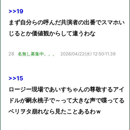
>>19
まず自分らの呼んだ共演者の出番でスマホい
じるとか価値観からして違うわな
28
名無し募集中。。。
2026/04/22(水) 12:50:11.39
>>15
ロージー現場であいすちゃんの尊敬するアイ
ドルが嗣永桃子で～って大きな声で喋ってる
ベリヲタ崩れなら見たことあるわｗ