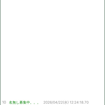
10
名無し募集中。。。
2026/04/22(水) 12:24:18.70