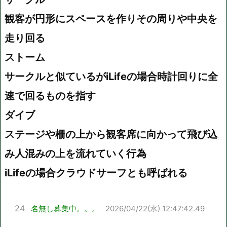
観客が円形にスペースを作りその周りや中央を
走り回る
ストーム
サークルと似ているがiLifeの場合時計回りに全
速で回るものを指す
ダイブ
ステージや柵の上から観客席に向かって飛び込
み人混みの上を流れていく行為
iLifeの場合クラウドサーフとも呼ばれる
24
名無し募集中。。。
2026/04/22(水) 12:47:42.49