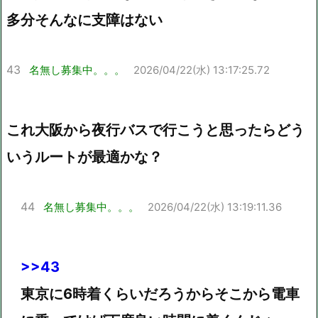
多分そんなに支障はない
43
名無し募集中。。。
2026/04/22(水) 13:17:25.72
これ大阪から夜行バスで行こうと思ったらどう
いうルートが最適かな？
44
名無し募集中。。。
2026/04/22(水) 13:19:11.36
>>43
東京に6時着くらいだろうからそこから電車