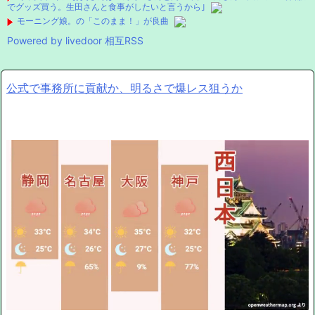
でグッズ買う。生田さんと食事がしたいと言うから｣
モーニング娘。の「このまま！」が良曲
Powered by livedoor 相互RSS
公式で事務所に貢献か、明るさで爆レス狙うか