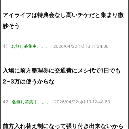
アイライフは特典会なし高いチケだと集まり微
妙そう
41
名無し募集中。。。
2026/04/22(水) 13:11:34.08
入場に前方整理券に交通費にメシ代で1日でも
2~3万は使うからな
42
名無し募集中。。。
2026/04/22(水) 13:12:48.63
前方入れ替え制になって張り付き出来ないから