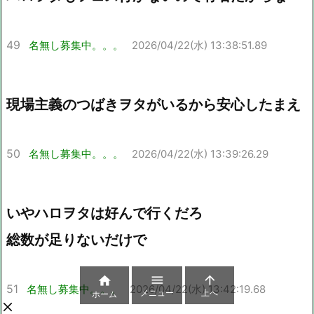
49
名無し募集中。。。
2026/04/22(水) 13:38:51.89
現場主義のつばきヲタがいるから安心したまえ
50
名無し募集中。。。
2026/04/22(水) 13:39:26.29
いやハロヲタは好んで行くだろ
総数が足りないだけで



51
名無し募集中。。。
2026/04/22(水) 13:42:19.68
メニュー
上へ
ホーム