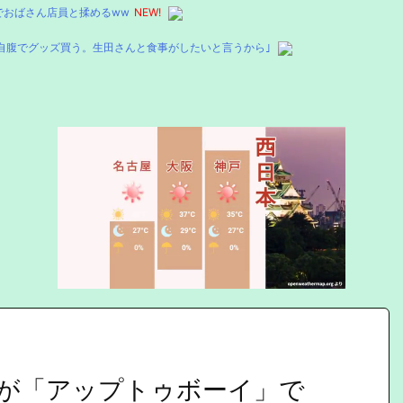
でおばさん店員と揉めるww
NEW!
自腹でグッズ買う。生田さんと食事がしたいと言うから｣
Mute
が「アップトゥボーイ」で