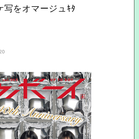
ケ写をオマージュｷﾀ
20