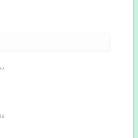
77
16