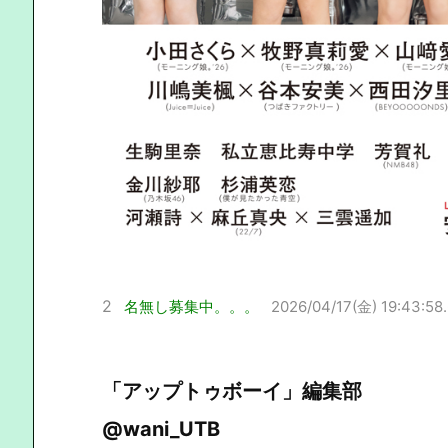
2
名無し募集中。。。
2026/04/17(金) 19:43:58
「アップトゥボーイ」編集部
@wani_UTB