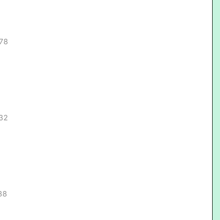
.78
.32
38