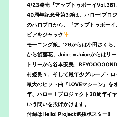
4/23発売『アップトゥボーイVol.3
40周年記念号第3弾は、ハロー!プロ
のハロプロから、『アップトゥボーイ
ビアをジャック
モーニング娘。’26からは小田さくら
から後藤花、Juice＝Juiceから
トリーから谷本安美、BEYOOOOOND
村姫良々、そして最年少グループ・ロ
最大のヒット曲『LOVEマシーン』を
年、ハロー！プロジェクト30周年イヤ
いう問いを投げかけます。
付録はHello! Project選抜ポスター!!