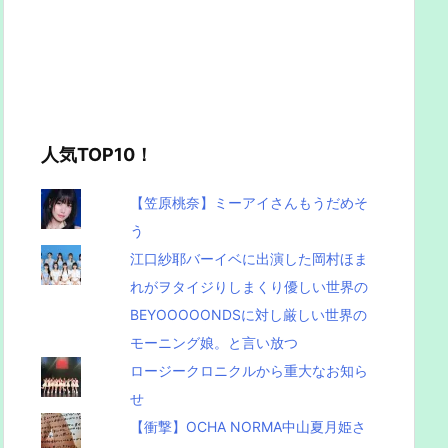
人気TOP10！
【笠原桃奈】ミーアイさんもうだめそ
う
江口紗耶バーイベに出演した岡村ほま
れがヲタイジりしまくり優しい世界の
BEYOOOOONDSに対し厳しい世界の
モーニング娘。と言い放つ
ロージークロニクルから重大なお知ら
せ
【衝撃】OCHA NORMA中山夏月姫さ