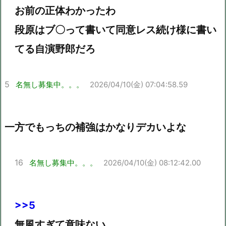
お前の正体わかったわ
段原はブ〇って書いて同意レス続け様に書い
てる自演野郎だろ
5
名無し募集中。。。
2026/04/10(金) 07:04:58.59
一方でもっちの補強はかなりデカいよな
16
名無し募集中。。。
2026/04/10(金) 08:12:42.00
>>5
無風すぎて意味ない