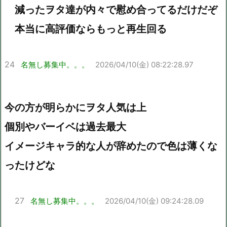
減ったヲタ達が内々で慰め合ってるだけだぞ
本当に高評価ならもっと再生回る
24
名無し募集中。。。
2026/04/10(金) 08:22:28.97
今の方が明らかにヲタ人気は上
個別やバーイベは過去最大
イメージキャラ的な人が辞めたので色は薄くな
ったけどな
27
名無し募集中。。。
2026/04/10(金) 09:24:28.09