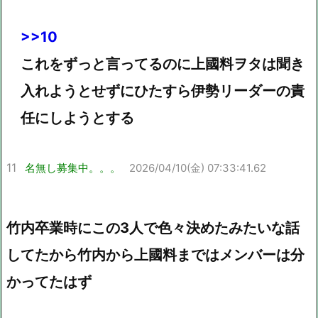
>>10
これをずっと言ってるのに上國料ヲタは聞き
入れようとせずにひたすら伊勢リーダーの責
任にしようとする
11
名無し募集中。。。
2026/04/10(金) 07:33:41.62
竹内卒業時にこの3人で色々決めたみたいな話
してたから竹内から上國料まではメンバーは分
かってたはず