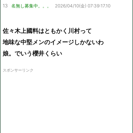
13
名無し募集中。。。
2026/04/10(金) 07:39:17.10
佐々木上國料はともかく川村って
地味な中堅メンのイメージしかないわ
娘。でいう櫻井くらい
スポンサーリンク