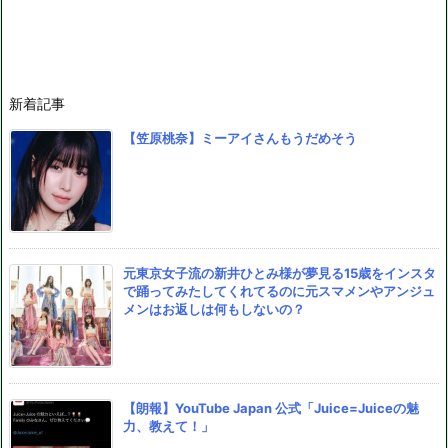
新着記事
【笠原桃奈】ミーアイさんもうだめそう
元東京女子流の新井ひとみ様が夢見る15歳をインスタ
で踊ってみたしてくれてるのに元スマメンやアンジュ
メンはお返しは何もしないの？
【朗報】YouTube Japan 公式「Juice=Juiceの魅
力、教えて！」