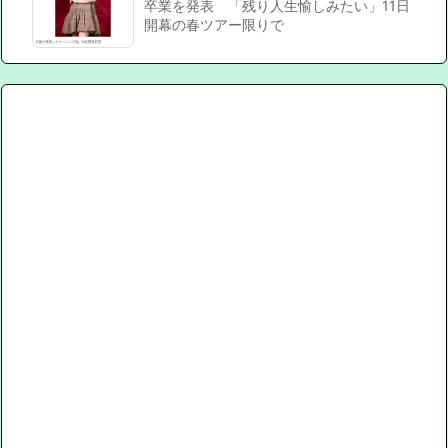
卒業を発表 「残り人生愉しみたい」11日
開幕の春ツアー限りで