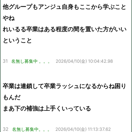
他グループもアンジュ自身もここから学ぶこと
やね
れいるる卒業はある程度の間を置いた方がいい
ということ
31
名無し募集中 。。。
2026/04/10(金) 10:04:42.98
卒業は連鎖して卒業ラッシュになるからね困り
もんだ
まあ下の補強は上手くいっている
32
名無し募集中。。。
2026/04/10(金) 11:13:37.62