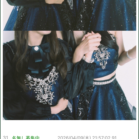
31
名無し募集中。。。
2026/04/09(木) 21:57:02.91