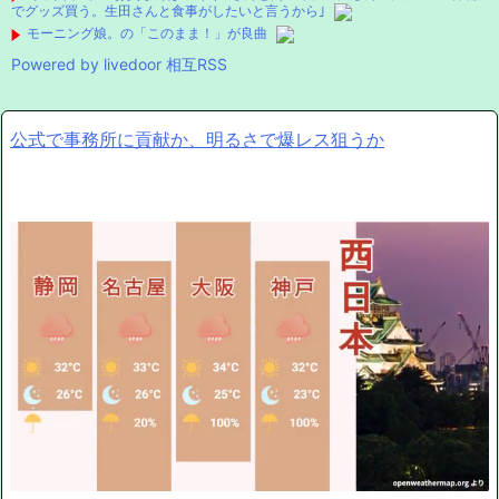
でグッズ買う。生田さんと食事がしたいと言うから｣
モーニング娘。の「このまま！」が良曲
Powered by livedoor 相互RSS
公式で事務所に貢献か、明るさで爆レス狙うか