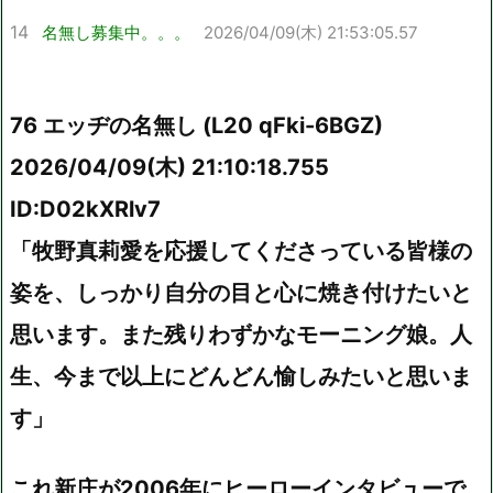
14
名無し募集中。。。
2026/04/09(木) 21:53:05.57
76 エッヂの名無し (L20 qFki-6BGZ)
2026/04/09(木) 21:10:18.755
ID:D02kXRlv7
「牧野真莉愛を応援してくださっている皆様の
姿を、しっかり自分の目と心に焼き付けたいと
思います。また残りわずかなモーニング娘。人
生、今まで以上にどんどん愉しみたいと思いま
す」
これ新庄が2006年にヒーローインタビューで