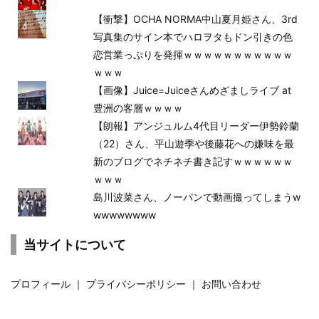
【衝撃】OCHA NORMA中山夏月姫さん、3rd
写真集のサイン本でハロヲタもドン引きの色
恋営業っぷりを発揮ｗｗｗｗｗｗｗｗｗｗｗ
ｗｗｗ
【画像】Juice=Juiceさんめざましライブ at
豊洲の客層ｗｗｗｗ
【朗報】アンジュルム4代目リーダー伊勢鈴蘭
（22）さん、平山遊季や後藤花への嫌味を最
新のブログでネチネチ書き記すｗｗｗｗｗｗ
ｗｗｗ
島川波菜さん、ノーパンで動画撮ってしまうw
wwwwwwww
当サイトについて
プロフィール
｜
プライバシーポリシー
｜
お問い合わせ