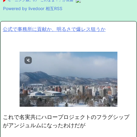
Powered by livedoor 相互RSS
公式で事務所に貢献か、明るさで爆レス狙うか
これで名実共にハロープロジェクトのフラグシップ
がアンジュルムになったわけだが