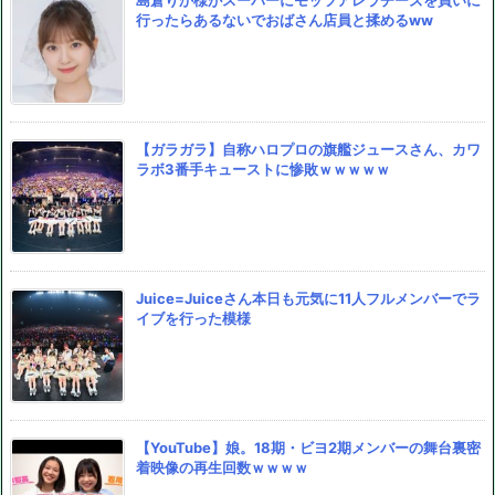
島倉りか様がスーパーにモッツアレラチーズを買いに
行ったらあるないでおばさん店員と揉めるww
【ガラガラ】自称ハロプロの旗艦ジュースさん、カワ
ラボ3番手キューストに惨敗ｗｗｗｗｗ
Juice=Juiceさん本日も元気に11人フルメンバーでラ
イブを行った模様
【YouTube】娘。18期・ビヨ2期メンバーの舞台裏密
着映像の再生回数ｗｗｗｗ