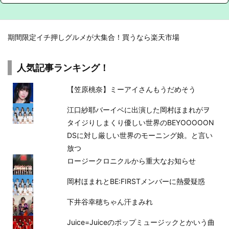
期間限定イチ押しグルメが大集合！買うなら楽天市場
人気記事ランキング！
【笠原桃奈】ミーアイさんもうだめそう
江口紗耶バーイベに出演した岡村ほまれがヲ
タイジりしまくり優しい世界のBEYOOOOON
DSに対し厳しい世界のモーニング娘。と言い
放つ
ロージークロニクルから重大なお知らせ
岡村ほまれとBE:FIRSTメンバーに熱愛疑惑
下井谷幸穂ちゃん汗まみれ
Juice=Juiceのポップミュージックとかいう曲