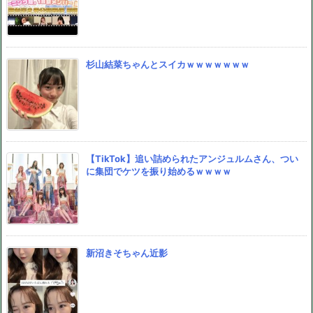
杉山結菜ちゃんとスイカｗｗｗｗｗｗｗ
【TikTok】追い詰められたアンジュルムさん、つい
に集団でケツを振り始めるｗｗｗｗ
新沼きそちゃん近影