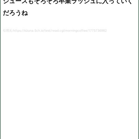
ジュースもそろそろ卒業ラッシュに入っていく
だろうね
引用元:https://kizuna.5ch.io/test/read.cgi/morningcoffee/1775736982