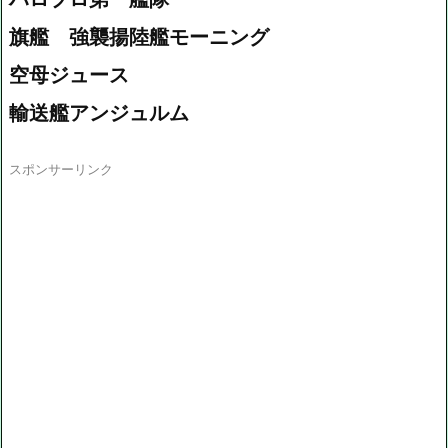
旗艦 強襲揚陸艦モーニング
空母ジュース
輸送艦アンジュルム
スポンサーリンク