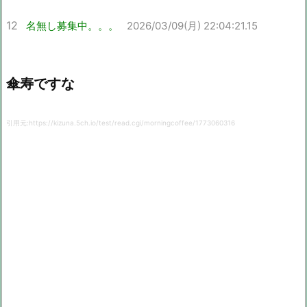
12
名無し募集中。。。
2026/03/09(月) 22:04:21.15
傘寿ですな
引用元:https://kizuna.5ch.io/test/read.cgi/morningcoffee/1773060316