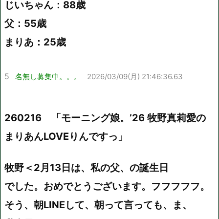
じいちゃん：88歳
父：55歳
まりあ：25歳
5
名無し募集中。。。
2026/03/09(月) 21:46:36.63
260216 「モーニング娘。’26 牧野真莉愛の
まりあんLOVEりんですっ」
牧野＜2月13日は、私の父、の誕生日
でした。おめでとうございます。フフフフフ。
そう、朝LINEして、朝って言っても、ま、