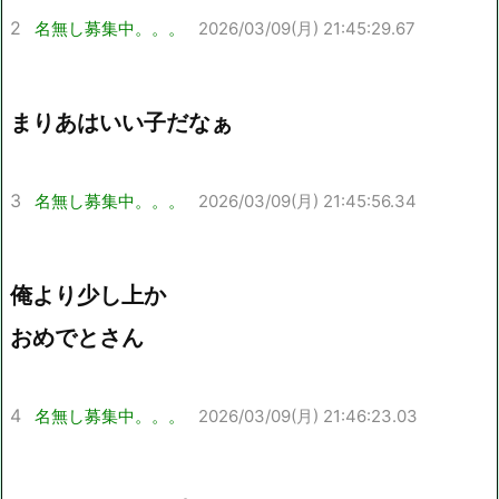
2
名無し募集中。。。
2026/03/09(月) 21:45:29.67
まりあはいい子だなぁ
3
名無し募集中。。。
2026/03/09(月) 21:45:56.34
俺より少し上か
おめでとさん
4
名無し募集中。。。
2026/03/09(月) 21:46:23.03