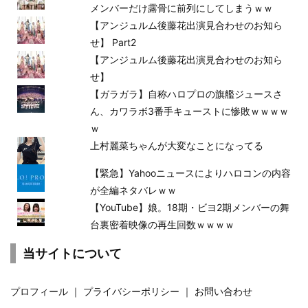
メンバーだけ露骨に前列にしてしまうｗｗ
【アンジュルム後藤花出演見合わせのお知ら
せ】 Part2
【アンジュルム後藤花出演見合わせのお知ら
せ】
【ガラガラ】自称ハロプロの旗艦ジュースさ
ん、カワラボ3番手キューストに惨敗ｗｗｗｗ
ｗ
上村麗菜ちゃんが大変なことになってる
【緊急】Yahooニュースによりハロコンの内容
が全編ネタバレｗｗ
【YouTube】娘。18期・ビヨ2期メンバーの舞
台裏密着映像の再生回数ｗｗｗｗ
当サイトについて
プロフィール
｜
プライバシーポリシー
｜
お問い合わせ