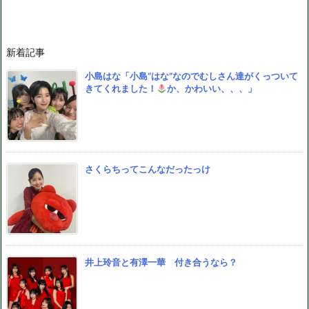
新着記事
小島はな「小島”はな”なのでむしさん達がくっついて
きてくれました！
か、かわいい、、、」
さくらちってこんなだったっけ
井上玲音と有澤一華 付き合うなら？