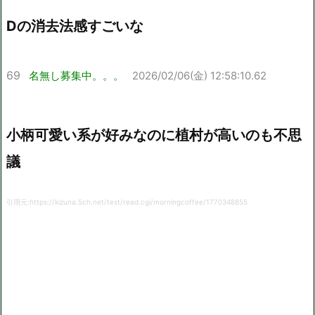
Dの消去法感すごいな
69
名無し募集中。。。
2026/02/06(金) 12:58:10.62
小柄可愛い系が好みなのに植村が高いのも不思
議
引用元:https://kizuna.5ch.net/test/read.cgi/morningcoffee/1770348855