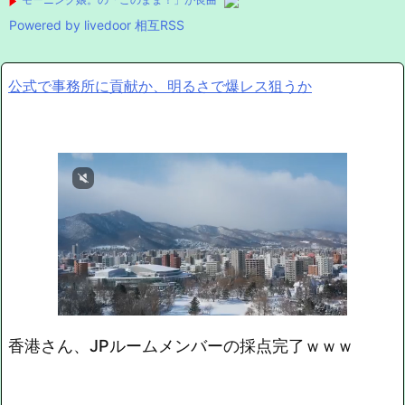
Powered by livedoor 相互RSS
公式で事務所に貢献か、明るさで爆レス狙うか
香港さん、JPルームメンバーの採点完了ｗｗｗ