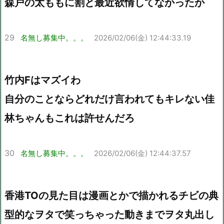
森戸の太ももに割と最近欲情してなかったか
29
名無し募集中。。。
2026/02/06(金) 12:44:33.19
竹内Fはマズイわ
自分のことならどれだけ言われてもキレない佳
林ちゃんもこれは許せんだろ
30
名無し募集中。。。
2026/02/06(金) 12:44:37.57
香港TOの見た目は漫画とかで描かれるチビの典
型的なヲタで笑っちゃった動きまでヲタ丸出し