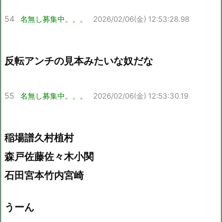
54
名無し募集中。。。
2026/02/06(金) 12:53:28.98
反転アンチの見本みたいな奴だな
55
名無し募集中。。。
2026/02/06(金) 12:53:30.19
稲場譜久村植村
森戸佐藤佐々木小関
石田宮本竹内宮崎
うーん