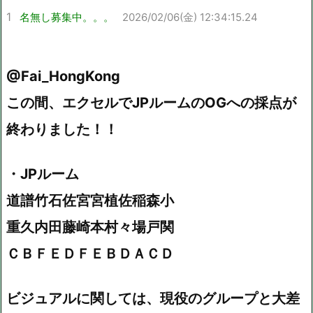
1
名無し募集中。。。
2026/02/06(金) 12:34:15.24
@Fai_HongKong
この間、エクセルでJPルームのOGへの採点が
終わりました！！
・JPルーム
道譜竹石佐宮宮植佐稲森小
重久内田藤崎本村々場戸関
ＣＢＦＥＤＦＥＢＤＡＣＤ
ビジュアルに関しては、現役のグループと大差