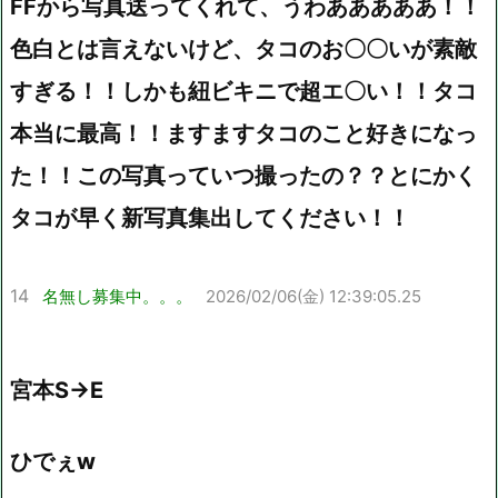
FFから写真送ってくれて、うわあああああ！！
色白とは言えないけど、タコのお〇〇いが素敵
すぎる！！しかも紐ビキニで超エ〇い！！タコ
本当に最高！！ますますタコのこと好きになっ
た！！この写真っていつ撮ったの？？とにかく
タコが早く新写真集出してください！！
14
名無し募集中。。。
2026/02/06(金) 12:39:05.25
宮本S→E
ひでぇw