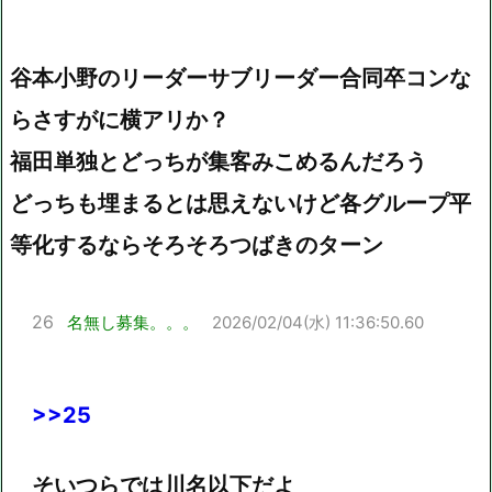
谷本小野のリーダーサブリーダー合同卒コンな
らさすがに横アリか？
福田単独とどっちが集客みこめるんだろう
どっちも埋まるとは思えないけど各グループ平
等化するならそろそろつばきのターン
26
名無し募集。。。
2026/02/04(水) 11:36:50.60
>>25
そいつらでは川名以下だよ