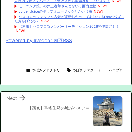
人目の17期メンバーとして受け入れる準備は整っています！
NEW!
モーニング娘。の井上春華さんとかいう面白生物
NEW!
Juice=Juiceのポップミュージックとかいう曲
NEW!
ハロコンのシャッフル衣装が復活したのってJuice=Juiceがバズっ
たおかげなの？
NEW!
【速報】ハロプロ新メンバーオーディション2026開催決定！！
NEW!
Powered by livedoor 相互RSS

つばきファクトリー

つばきファクトリー
,
ハロプロ

Next
【画像】弓桁朱琴の城が小さいｗ