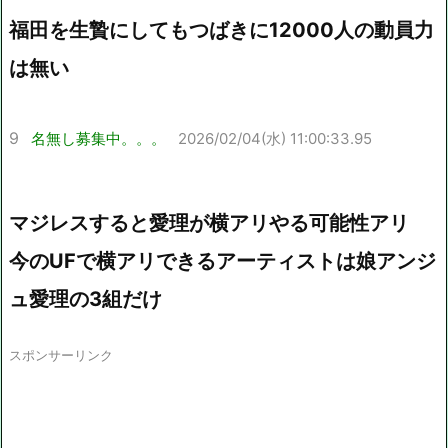
福田を生贄にしてもつばきに12000人の動員力
は無い
9
名無し募集中。。。
2026/02/04(水) 11:00:33.95
マジレスすると愛理が横アリやる可能性アリ
今のUFで横アリできるアーティストは娘アンジ
ュ愛理の3組だけ
スポンサーリンク