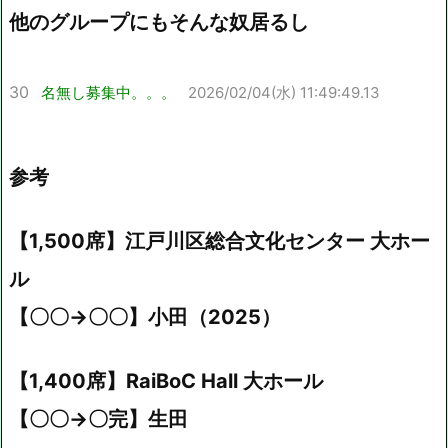
他のグループにもそんな奴居るし
30
名無し募集中。。。
2026/02/04(水) 11:49:49.13
参考
【1,500席】江戸川区総合文化センター 大ホー
ル
【〇〇→〇〇】小田（2025）
【1,400席】RaiBoC Hall 大ホール
【〇〇→〇完】生田