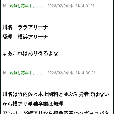
15
名無し募集中。。。
2026/02/04(水) 11:14:01.01
川名 ララアリーナ
愛理 横浜アリーナ
まあこれはあり得るよな
16
名無し募集中。。。
2026/02/04(水) 11:14:30.21
川名は竹内佐々木上國料と並ぶ功労者ではない
から横アリ単独卒業は無理
アンジュが横アリなら複数卒業のハガヨコパタ