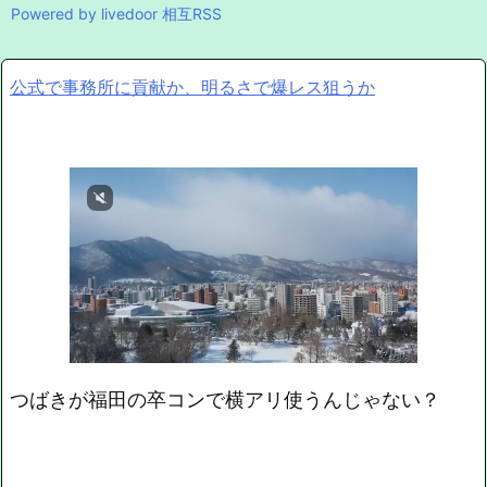
Powered by livedoor 相互RSS
公式で事務所に貢献か、明るさで爆レス狙うか
つばきが福田の卒コンで横アリ使うんじゃない？