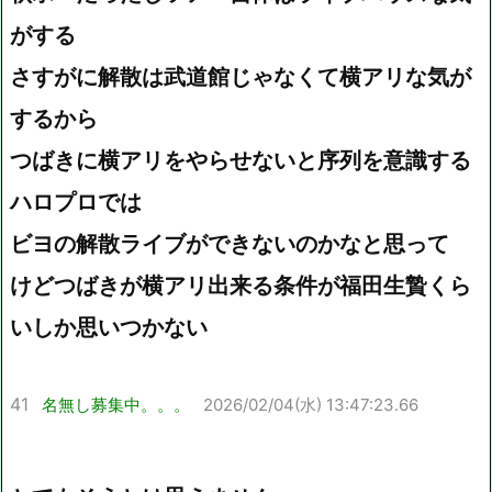
がする
さすがに解散は武道館じゃなくて横アリな気が
するから
つばきに横アリをやらせないと序列を意識する
ハロプロでは
ビヨの解散ライブができないのかなと思って
けどつばきが横アリ出来る条件が福田生贄くら
いしか思いつかない
41
名無し募集中。。。
2026/02/04(水) 13:47:23.66