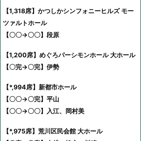
【1,318席】かつしかシンフォニーヒルズ モー
ツァルトホール
【〇〇→〇〇】段原
【1,200席】めぐろパーシモンホール 大ホール
【〇完→〇完】伊勢
【*,994席】新都市ホール
【〇〇→〇完】平山
【〇〇→〇〇】入江、岡村美
【*,975席】荒川区民会館 大ホール