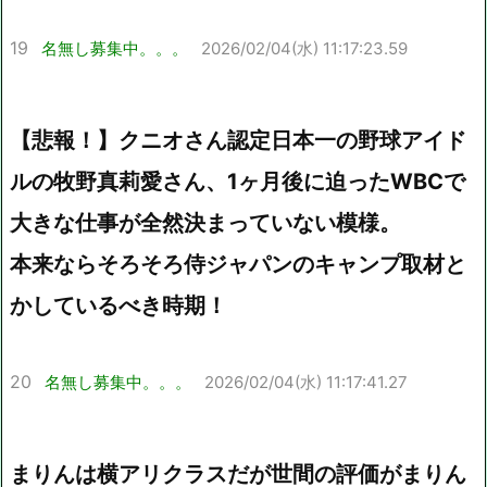
19
名無し募集中。。。
2026/02/04(水) 11:17:23.59
【悲報！】クニオさん認定日本一の野球アイド
ルの牧野真莉愛さん、1ヶ月後に迫ったWBCで
大きな仕事が全然決まっていない模様。
本来ならそろそろ侍ジャパンのキャンプ取材と
かしているべき時期！
20
名無し募集中。。。
2026/02/04(水) 11:17:41.27
まりんは横アリクラスだが世間の評価がまりん