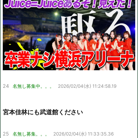
24
名無し募集中。。。
2026/02/04(水) 11:24:58.19
宮本佳林にも武道館ください
25
名無し募集。。。
2026/02/04(水) 11:33:35.36