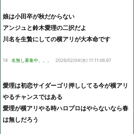
娘は小田卒が秋だからない
アンジュと鈴木愛理の二択だよ
川名を生贄にしての横アリが大本命です
14
名無し募集中。。。
2026/02/04(水) 11:11:06.97
愛理は初恋サイダーゴリ押ししてる今が横アリ
やるチャンスではある
愛理が横アリやる時ハロプロはやらないなら春
は無しだろう