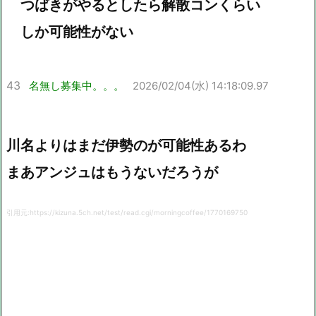
つばきがやるとしたら解散コンくらい
しか可能性がない
43
名無し募集中。。。
2026/02/04(水) 14:18:09.97
川名よりはまだ伊勢のが可能性あるわ
まあアンジュはもうないだろうが
引用元:https://kizuna.5ch.net/test/read.cgi/morningcoffee/1770169750