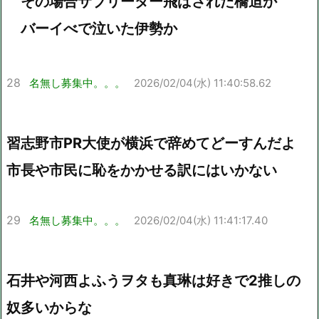
その場合サブリーダー飛ばされた橋迫か
バーイべで泣いた伊勢か
28
名無し募集中。。。
2026/02/04(水) 11:40:58.62
習志野市PR大使が横浜で辞めてどーすんだよ
市長や市民に恥をかかせる訳にはいかない
29
名無し募集中。。。
2026/02/04(水) 11:41:17.40
石井や河西よふうヲタも真琳は好きで2推しの
奴多いからな