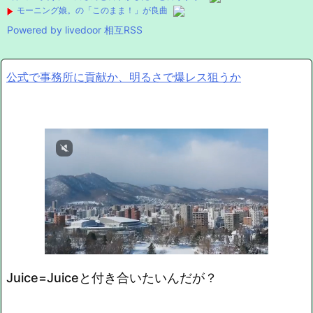
モーニング娘。の「このまま！」が良曲
Powered by livedoor 相互RSS
公式で事務所に貢献か、明るさで爆レス狙うか
Juice=Juiceと付き合いたいんだが？