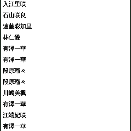
入江里咲
石山咲良
遠藤彩加里
林仁愛
有澤一華
有澤一華
段原瑠々
段原瑠々
川嶋美楓
有澤一華
江端妃咲
有澤一華