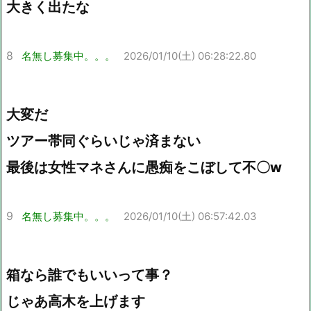
大きく出たな
8
名無し募集中。。。
2026/01/10(土) 06:28:22.80
大変だ
ツアー帯同ぐらいじゃ済まない
最後は女性マネさんに愚痴をこぼして不〇w
9
名無し募集中。。。
2026/01/10(土) 06:57:42.03
箱なら誰でもいいって事？
じゃあ高木を上げます