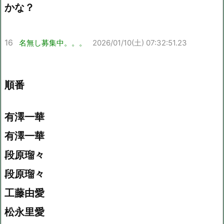
かな？
16
名無し募集中。。。
2026/01/10(土) 07:32:51.23
順番
有澤一華
有澤一華
段原瑠々
段原瑠々
工藤由愛
松永里愛