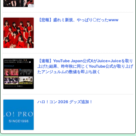
【悲報】盛れミ新規、やっぱり〇だったwww
【速報】YouTube Japan公式XがJuice=Juiceを取り
上げた結果、昨年秋に同じくYouTube公式が取り上げ
たアンジュルムの数値を即ぶち抜く
ハロ！コン 2026 グッズ追加！