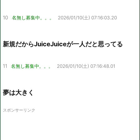
10
名無し募集中。。。
2026/01/10(土) 07:16:03.20
新規だからJuiceJuiceが一人だと思ってる
11
名無し募集中。。。
2026/01/10(土) 07:16:48.01
夢は大きく
スポンサーリンク