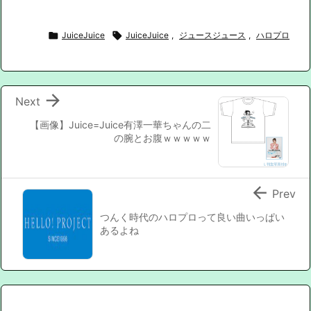

JuiceJuice

JuiceJuice
,
ジュースジュース
,
ハロプロ

Next
【画像】Juice=Juice有澤一華ちゃんの二
の腕とお腹ｗｗｗｗｗ

Prev
つんく時代のハロプロって良い曲いっぱい
あるよね