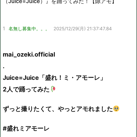
（Juice=Juice）』を踊ってみた！【隙アモ】
1
名無し募集中。。。
2025/12/29(月) 21:37:47.84
mai_ozeki.official
.
Juice=Juice「盛れ！ミ・アモーレ」
2人で踊ってみた
ずっと撮りたくて、やっとアモれました
#盛れミアモーレ