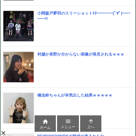
小関森戸夢羽のスリーショットｷﾀ━━━━(ﾟ∀ﾟ)━━
━━!!
村越か長野か分からない画像が発見されるｗｗｗ
橋迫鈴ちゃんが本気出した結果ｗｗｗｗｗ



メニュー
上へ
ホーム