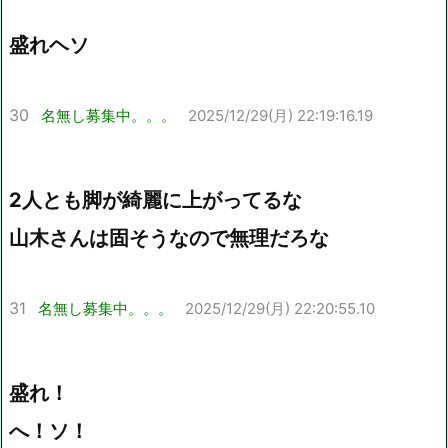
盛れヘソ
30
名無し募集中。。。
2025/12/29(月) 22:19:16.19
2人とも脚が綺麗に上がってるな
山木さんは固そうなので無理だろな
31
名無し募集中。。。
2025/12/29(月) 22:20:55.10
盛れ！
へ！ソ！