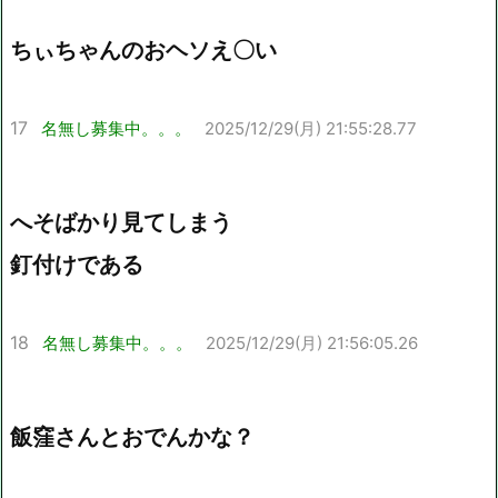
ちぃちゃんのおヘソえ〇い
17
名無し募集中。。。
2025/12/29(月) 21:55:28.77
へそばかり見てしまう
釘付けである
18
名無し募集中。。。
2025/12/29(月) 21:56:05.26
飯窪さんとおでんかな？