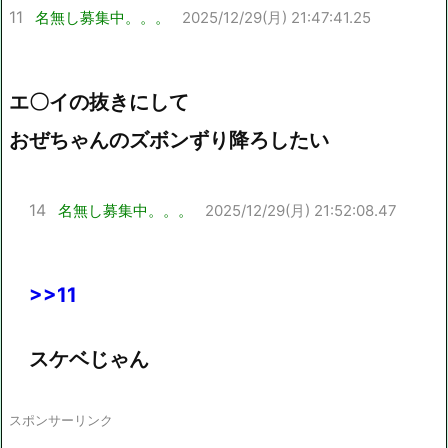
11
名無し募集中。。。
2025/12/29(月) 21:47:41.25
エ〇イの抜きにして
おぜちゃんのズボンずり降ろしたい
14
名無し募集中。。。
2025/12/29(月) 21:52:08.47
>>11
スケベじゃん
スポンサーリンク