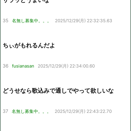
サラッとうまいな
35
名無し募集中。。。
2025/12/29(月) 22:32:35.63
ちぃがもれるんだよ
36
fusianasan
2025/12/29(月) 22:34:00.60
どうせなら歌込みで通しでやって欲しいな
37
名無し募集中。。。
2025/12/29(月) 22:43:22.70