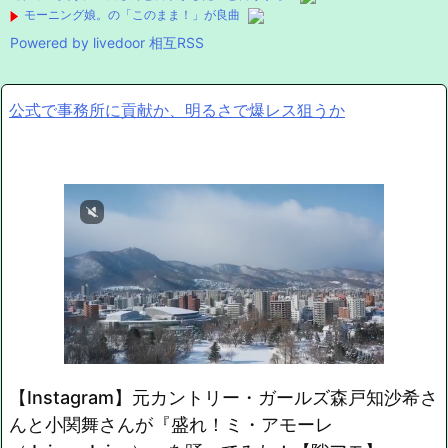
モーニング娘。の「このまま！」が良曲
Powered by livedoor 相互RSS
公式で事務所に貢献か、明るさで爆レス狙うか
【Instagram】元カントリー・ガールズ森戸知沙希さ
んと小関舞さんが『盛れ！ミ・アモーレ