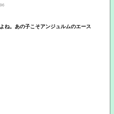
.96
愛いよね。あの子こそアンジュルムのエース