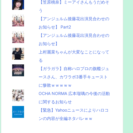
【笠原桃奈】ミーアイさんもうだめそ
う
【アンジュルム後藤花出演見合わせの
お知らせ】 Part2
【アンジュルム後藤花出演見合わせの
お知らせ】
上村麗菜ちゃんが大変なことになって
る
【ガラガラ】自称ハロプロの旗艦ジュ
ースさん、カワラボ3番手キュースト
に惨敗ｗｗｗｗｗ
OCHA NORMA 広本瑠璃の今後の活動
に関するお知らせ
【緊急】Yahooニュースによりハロコ
ンの内容が全編ネタバレｗｗ