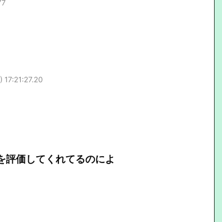
77
 17:21:27.20
ceを評価してくれてるのによ