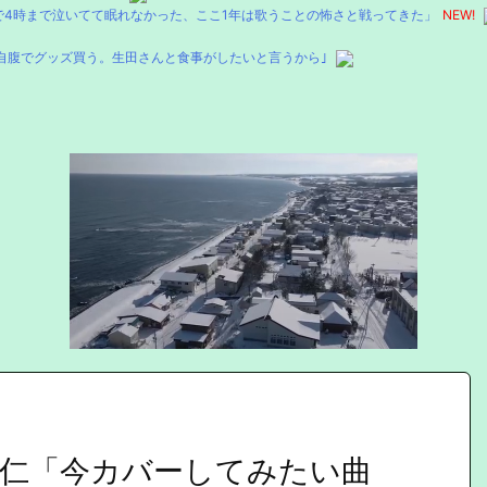
4時まで泣いてて眠れなかった、ここ1年は歌うことの怖さと戦ってきた」
NEW!
自腹でグッズ買う。生田さんと食事がしたいと言うから｣
仁「今カバーしてみたい曲