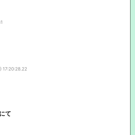
81
 17:20:28.22
にて