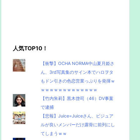
人気TOP10！
【衝撃】OCHA NORMA中山夏月姫さ
ん、3rd写真集のサイン本でハロヲタ
もドン引きの色恋営業っぷりを発揮ｗ
ｗｗｗｗｗｗｗｗｗｗｗｗｗ
【竹内朱莉】黒木啓司（46）DV事案
で逮捕
【悲報】Juice=Juiceさん、ビジュア
ルが良いメンバーだけ露骨に前列にし
てしまうｗｗ