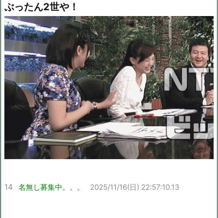
ぶったん2世や！
14
名無し募集中。。。
2025/11/16(日) 22:57:10.13