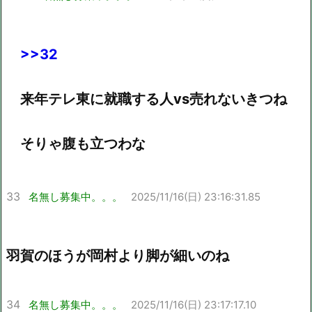
>>32
来年テレ東に就職する人vs売れないきつね
そりゃ腹も立つわな
33
名無し募集中。。。
2025/11/16(日) 23:16:31.85
羽賀のほうが岡村より脚が細いのね
34
名無し募集中。。。
2025/11/16(日) 23:17:17.10