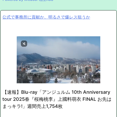
公式で事務所に貢献か、明るさで爆レス狙うか
【速報】Blu-ray「アンジュルム 10th Anniversary
tour 2025春『桜梅桃李』上國料萌衣 FINAL お先は
まっキラ!」週間売上1,754枚