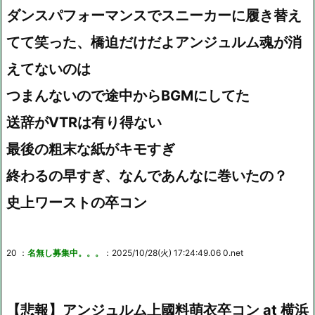
ダンスパフォーマンスでスニーカーに履き替え
てて笑った、橋迫だけだよアンジュルム魂が消
えてないのは
つまんないので途中からBGMにしてた
送辞がVTRは有り得ない
最後の粗末な紙がキモすぎ
終わるの早すぎ、なんであんなに巻いたの？
史上ワーストの卒コン
20 ：
名無し募集中。。。
：2025/10/28(火) 17:24:49.06 0.net
【悲報】アンジュルム上國料萌衣卒コン at 横浜