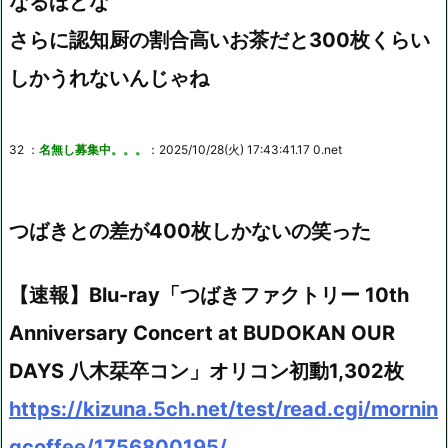
なるほどな
さらに認知厨の割合高いお茶だと300枚くらい
しかうれないんじゃね
32 ：
名無し募集中。。。
：2025/10/28(火) 17:43:41.17 0.net
つばきとの差が400枚しかないの笑った
【速報】Blu-ray「つばきファクトリー 10th
Anniversary Concert at BUDOKAN OUR
DAYS 八木栞卒コン」オリコン初動1,302枚
https://kizuna.5ch.net/test/read.cgi/mornin
gcoffee/1756800195/