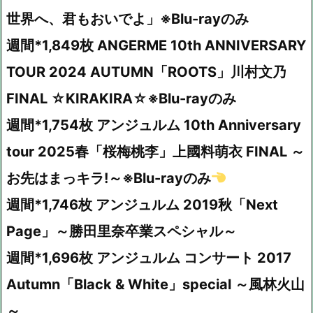
世界へ、君もおいでよ」※Blu-rayのみ
週間*1,849枚 ANGERME 10th ANNIVERSARY
TOUR 2024 AUTUMN「ROOTS」川村文乃
FINAL ☆KIRAKIRA☆※Blu-rayのみ
週間*1,754枚 アンジュルム 10th Anniversary
tour 2025春「桜梅桃李」上國料萌衣 FINAL ～
お先はまっキラ!～※Blu-rayのみ
週間*1,746枚 アンジュルム 2019秋「Next
Page」～勝田里奈卒業スペシャル～
週間*1,696枚 アンジュルム コンサート 2017
Autumn「Black & White」special ～風林火山
～