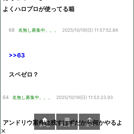
よくハロプロが使ってる箱
68
名無し募集中。。。
2025/10/19(日) 11:57:52.84
>>63
スペゼロ？
64
名無し募集中。。。
2025/10/19(日) 11:53:23.93



アンドリウ案件は残すはずだから何かやるよ
メニュー
上へ
ホーム