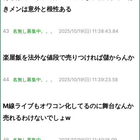
きメンは意外と根性ある
43
名無し募集中。。。
2025/10/19(日) 11:38:43.84
楽屋飯を法外な値段で売りつければ儲からんか
44
名無し募集中。。。
2025/10/19(日) 11:39:23.58
M線ライブもオワコン化してるのに舞台なんか
売れるわけないでしょw
46
名無し募集中。。。
2025/10/19(日) 11:40:15.09