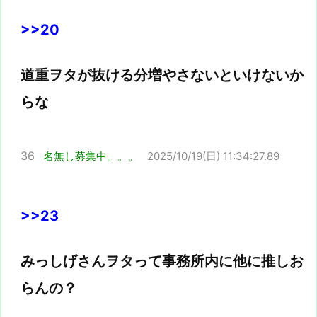
>>20
道重ヲタが抜ける分増やさないといけないか
らな
36
名無し募集中。。。
2025/10/19(日) 11:34:27.89
>>23
みっしげさんヲタって事務所内に他に推しお
らんの？