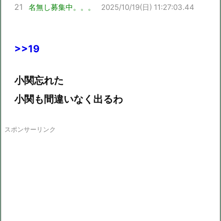
21
名無し募集中。。。
2025/10/19(日) 11:27:03.44
>>19
小関忘れた
小関も間違いなく出るわ
スポンサーリンク