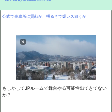
公式で事務所に貢献か、明るさで爆レス狙うか
もしかしてJPルームで舞台やる可能性出てきてない
か？