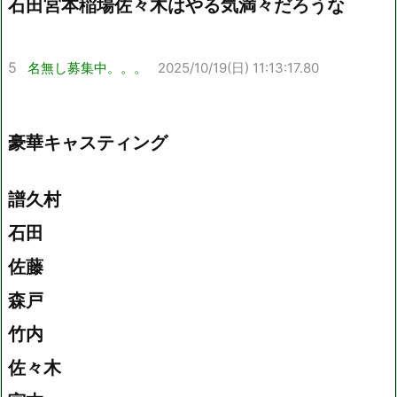
石田宮本稲場佐々木はやる気満々だろうな
5
名無し募集中。。。
2025/10/19(日) 11:13:17.80
豪華キャスティング
譜久村
石田
佐藤
森戸
竹内
佐々木