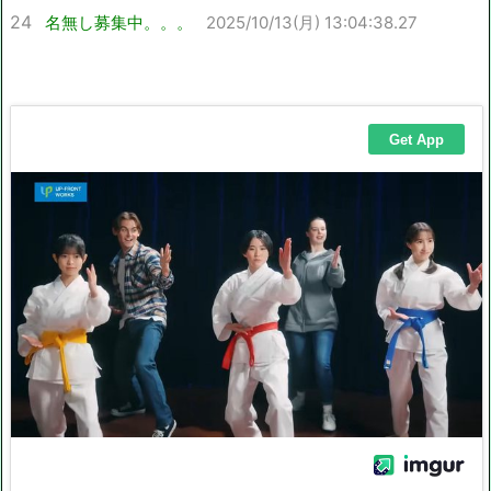
24
名無し募集中。。。
2025/10/13(月) 13:04:38.27