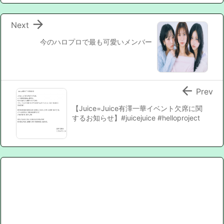

Next
今のハロプロで最も可愛いメンバー

Prev
【Juice=Juice有澤一華イベント欠席に関
するお知らせ】#juicejuice #helloproject