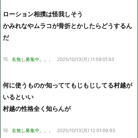
ローション相撲は怪我しそう
かみれなやムラコが骨折とかしたらどうするん
だ
15
名無し募集中。。。
2025/10/13(月) 11:59:01.83
何に使うものか知っててもじもじしてる村越が
いるといい
村越の性格全く知らんが
16
名無し募集中。。。
2025/10/13(月) 12:01:09.93