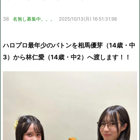
38
名無し募集中。。。
2025/10/13(月) 16:51:31.98
ハロプロ最年少のバトンを相馬優芽（14歳・中
3）から林仁愛（14歳・中2）へ渡します！！