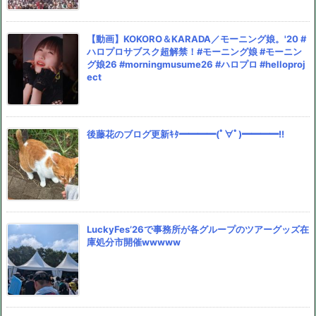
【動画】KOKORO＆KARADA／モーニング娘。'20 #
ハロプロサブスク超解禁！#モーニング娘 #モーニン
グ娘26 #morningmusume26 #ハロプロ #helloproj
ect
後藤花のブログ更新ｷﾀ━━━━(ﾟ∀ﾟ)━━━━!!
LuckyFes’26で事務所が各グループのツアーグッズ在
庫処分市開催wwwww