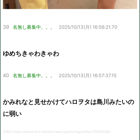
39
名無し募集中。。。
2025/10/13(月) 16:56:21.70
ゆめちきゃわきゃわ
40
名無し募集中。。。
2025/10/13(月) 16:57:37.15
かみれなと見せかけてハロヲタは島川みたいの
に弱い
引用元:https://kizuna.5ch.net/test/read.cgi/morningcoffee/1760323304