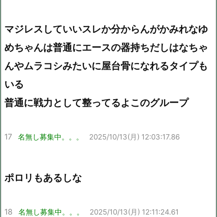
マジレスしていいスレか分からんがかみれなゆ
めちゃんは普通にエースの器持ちだしはなちゃ
んやムラコシみたいに屋台骨になれるタイプも
いる
普通に戦力として整ってるよこのグループ
17
名無し募集中。。。
2025/10/13(月) 12:03:17.86
ポロリもあるしな
18
名無し募集中。。。
2025/10/13(月) 12:11:24.61