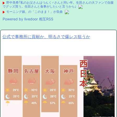
野中美希｢私のお父さんはつんく♂さんと同い年。生田さんの大ファンで自腹
でグッズ買う。生田さんと食事がしたいと言うから｣
モーニング娘。の「このまま！」が良曲
Powered by livedoor 相互RSS
公式で事務所に貢献か、明るさで爆レス狙うか