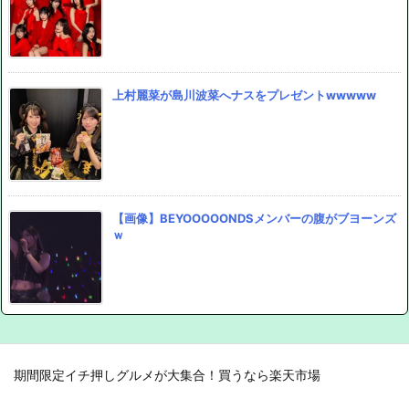
上村麗菜が島川波菜へナスをプレゼントwwwww
【画像】BEYOOOOONDSメンバーの腹がブヨーンズ
ｗ
期間限定イチ押しグルメが大集合！買うなら楽天市場