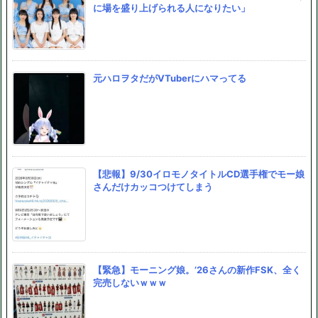
に場を盛り上げられる人になりたい」
元ハロヲタだがVTuberにハマってる
【悲報】9/30イロモノタイトルCD選手権でモー娘
さんだけカッコつけてしまう
【緊急】モーニング娘。’26さんの新作FSK、全く
完売しないｗｗｗ