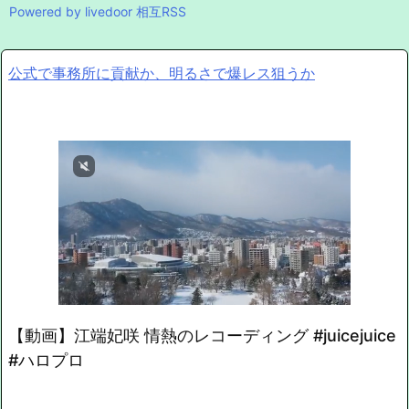
Powered by livedoor 相互RSS
公式で事務所に貢献か、明るさで爆レス狙うか
【動画】江端妃咲 情熱のレコーディング #juicejuice
#ハロプロ