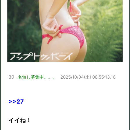
30
名無し募集中。。。
2025/10/04(土) 08:55:13.16
>>27
イイね！