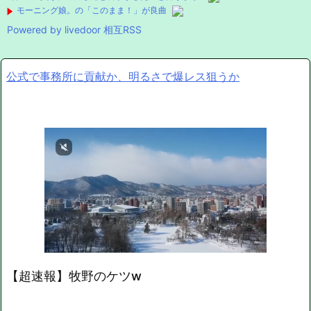
モーニング娘。の「このまま！」が良曲
Powered by livedoor 相互RSS
公式で事務所に貢献か、明るさで爆レス狙うか
次の動画まで 5
キャンセル
【超速報】牧野のケツw