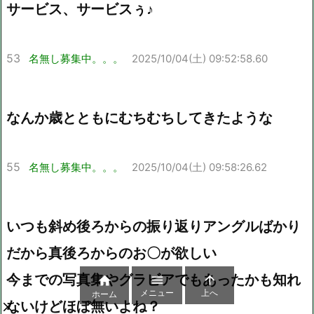
サービス、サービスぅ♪
53
名無し募集中。。。
2025/10/04(土) 09:52:58.60
なんか歳とともにむちむちしてきたような
55
名無し募集中。。。
2025/10/04(土) 09:58:26.62
いつも斜め後ろからの振り返りアングルばかり
だから真後ろからのお〇が欲しい
今までの写真集やグラビアでもあったかも知れ



メニュー
上へ
ホーム
ないけどほぼ無いよね？