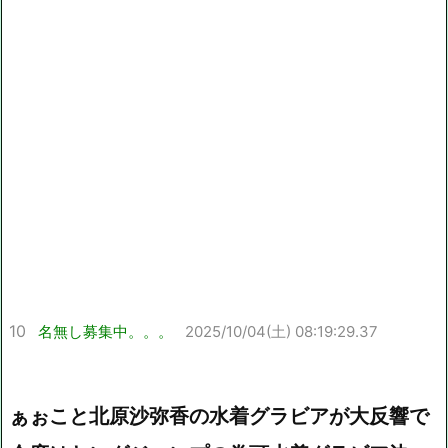
10
名無し募集中。。。
2025/10/04(土) 08:19:29.37
ぁぉこと北原沙弥香の水着グラビアが大反響で