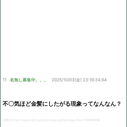
11
名無し募集中。。。
2025/10/03(金) 23:19:34.64
不〇気ほど金髪にしたがる現象ってなんなん？
引用元:https://kizuna.5ch.net/test/read.cgi/morningcoffee/1759495838