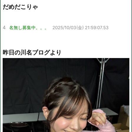
だめだこりゃ
4
名無し募集中。。。
2025/10/03(金) 21:59:07.53
昨日の川名ブログより