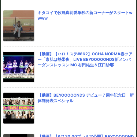
キタコイで牧野真莉愛単独の新コーナーがスタートw
www
【動画】【ハロ！ステ#662】OCHA NORMA春ツア
ー「素肌は熱帯夜」LIVE BEYOOOOONDS新メンバ
ーダンスレッスン MC 村田結生＆江口紗耶
【動画】BEYOOOOONDS デビュー７周年記念日 新
体制発表スペシャル
【動画】【8/7 20:00プレミア公開】BEYOOOOOND