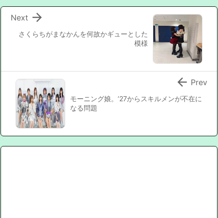

Next
さくらちがまなかんを何故かギューとした
模様

Prev
モーニング娘。’27からスキルメンが不在に
なる問題