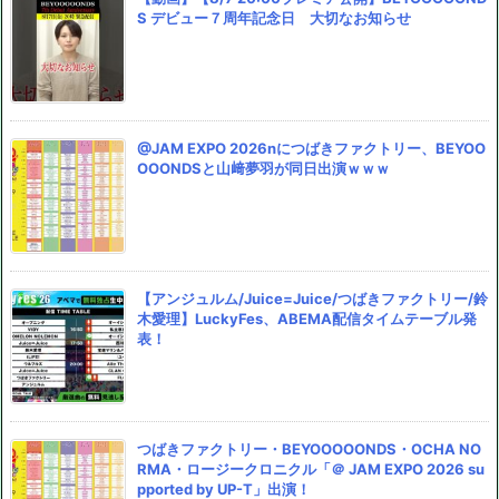
S デビュー７周年記念日 大切なお知らせ
@JAM EXPO 2026nにつばきファクトリー、BEYOO
OOONDSと山﨑夢羽が同日出演ｗｗｗ
【アンジュルム/Juice=Juice/つばきファクトリー/鈴
木愛理】LuckyFes、ABEMA配信タイムテーブル発
表！
つばきファクトリー・BEYOOOOONDS・OCHA NO
RMA・ロージークロニクル「＠ JAM EXPO 2026 su
pported by UP-T」出演！