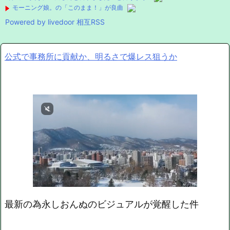
モーニング娘。の「このまま！」が良曲
Powered by livedoor 相互RSS
公式で事務所に貢献か、明るさで爆レス狙うか
最新の為永しおんぬのビジュアルが覚醒した件