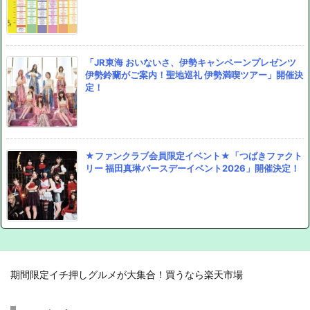
「JR東海 おいないさ、伊勢キャンペーンプレゼンツ
伊勢鈴蘭がご案内！聖地巡礼 伊勢満喫ツアー」開催決
定！
★ファンクラブ会員限定イベント★「つばきファクト
リー 福田真琳バースデーイベント2026」開催決定！
期間限定イチ押しグルメが大集合！買うなら楽天市場