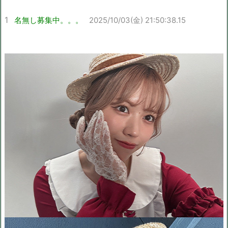
1
名無し募集中。。。
2025/10/03(金) 21:50:38.15