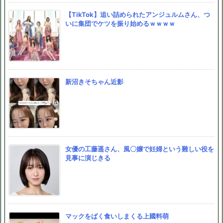
【TikTok】追い詰められたアンジュルムさん、つ
いに集団でケツを振り始めるｗｗｗｗ
新沼きそちゃん近影
女優の工藤遥さん、風〇嬢で妊婦という難しい役を
見事に演じきる
マックをばく食いしまくる上國料萌