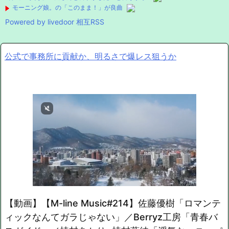
モーニング娘。の「このまま！」が良曲
Powered by livedoor 相互RSS
公式で事務所に貢献か、明るさで爆レス狙うか
【動画】【M-line Music#214】佐藤優樹「ロマンテ
ィックなんてガラじゃない」／Berryz工房「青春バ