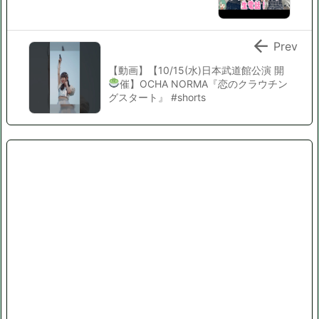

Prev
【動画】【10/15(水)日本武道館公演 開
催
】OCHA NORMA『恋のクラウチン
グスタート』 #shorts