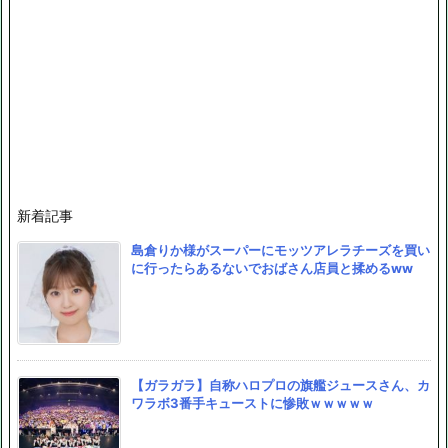
新着記事
島倉りか様がスーパーにモッツアレラチーズを買い
に行ったらあるないでおばさん店員と揉めるww
【ガラガラ】自称ハロプロの旗艦ジュースさん、カ
ワラボ3番手キューストに惨敗ｗｗｗｗｗ