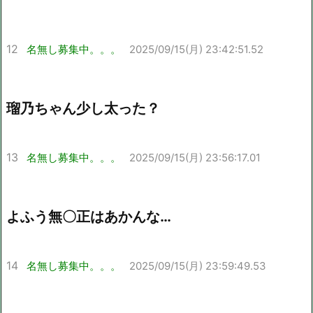
12
名無し募集中。。。
2025/09/15(月) 23:42:51.52
瑠乃ちゃん少し太った？
13
名無し募集中。。。
2025/09/15(月) 23:56:17.01
よふう無〇正はあかんな…
14
名無し募集中。。。
2025/09/15(月) 23:59:49.53