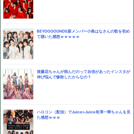
BEYOOOOONDS新メンバー小島はなさんの歌を初め
て聴いた感想ｗｗｗｗｗ
後藤花ちゃんが病んだのって自信があったインスタが
伸び悩んで惨敗したからなの？
ハロコン（配信）でJuice=Juice有澤一華ちゃんを見
た感想ｗｗｗ