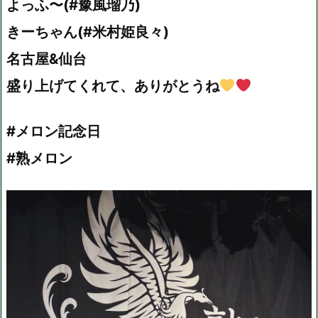
よっふ〜(#豫風瑠乃)
きーちゃん(#米村姫良々)
名古屋&仙台
盛り上げてくれて、ありがとうね
#メロン記念日
#熟メロン