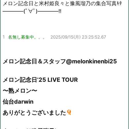
メロン記念日と米村姫良々と豫風瑠乃の集合写真ｷﾀ
Mute
――――(ﾟ∀ﾟ)――――!!
1
名無し募集中。。。
2025/09/15(月) 23:25:52.67
メロン記念日＆スタッフ@melonkinenbi25
メロン記念日’25 LIVE TOUR
〜熟メロン〜
仙台darwin
ありがとうございました