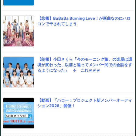
【悲報】BaBaBa Burning Love！が新曲なのにハロ
コンで干されてしまう
【朗報】小田さくら「今のモーニング娘。の楽屋は環
境が変わった、以前と違ってメンバー間での会話をす
るようになった」 ← これｗｗｗ
【動画】「ハロー！プロジェクト新メンバーオーディ
ション2026」開催！