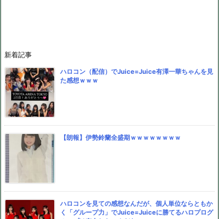
新着記事
ハロコン（配信）でJuice=Juice有澤一華ちゃんを見
た感想ｗｗｗ
【朗報】伊勢鈴蘭全盛期ｗｗｗｗｗｗｗｗ
ハロコンを見ての感想なんだが、個人単位ならともか
く「グループ力」でJuice=Juiceに勝てるハロプログ