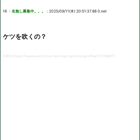
16 ：
名無し募集中。。。
：2025/09/11(木) 20:51:37.88 0.net
ケツを吹くの？
引用元:https://hayabusa3.2ch.sc/test/read.cgi/morningcoffee/1757588571