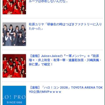
ループは存在しないんだな…
松原ユリヤ「研修生の時はつばきファクトリーに入り
たかった」
【速報】Juice=Juiceの『一軍メンバー』→『段原
瑠々・井上玲音・有澤一華・遠藤彩加里・川嶋美楓・
林仁愛』で確定！
【速報】「ハロ！コン 2026」TOYOTA ARENA TOK
YO公演のMVPｗｗｗｗ