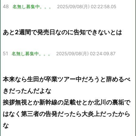
48
名無し募集中。。。
2025/09/08(月) 02:22:58.05
あと2週間で発売日なのに告知できないとは
51
名無し募集中。。。
2025/09/08(月) 02:24:09.87
本来なら生田が卒業ツアー中だろうと辞めるべ
きだったんだよな
挨拶無視とか新幹線の足載せとか北川の裏垢で
はなく第三者の告発だったら大炎上だったから
な