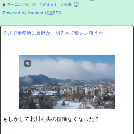
モーニング娘。の「このまま！」が良曲
Powered by livedoor 相互RSS
公式で事務所に貢献か、明るさで爆レス狙うか
もしかして北川莉央の復帰なくなった？