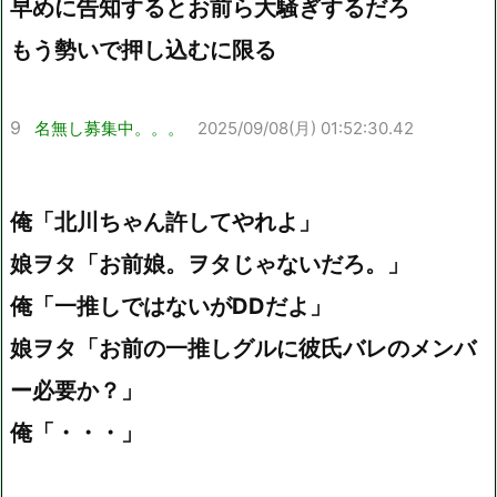
早めに告知するとお前ら大騒ぎするだろ
もう勢いで押し込むに限る
9
名無し募集中。。。
2025/09/08(月) 01:52:30.42
俺「北川ちゃん許してやれよ」
娘ヲタ「お前娘。ヲタじゃないだろ。」
俺「一推しではないがDDだよ」
娘ヲタ「お前の一推しグルに彼氏バレのメンバ
ー必要か？」
俺「・・・」