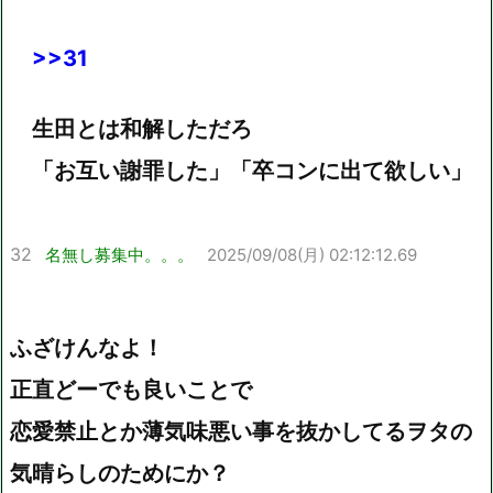
>>31
生田とは和解しただろ
「お互い謝罪した」「卒コンに出て欲しい」
32
名無し募集中。。。
2025/09/08(月) 02:12:12.69
ふざけんなよ！
正直どーでも良いことで
恋愛禁止とか薄気味悪い事を抜かしてるヲタの
気晴らしのためにか？