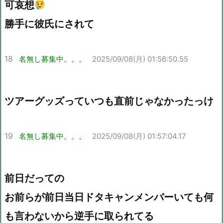
可哀想
勝手に彼氏にされて
18
名無し募集中。。。
2025/09/08(月) 01:56:50.55
ツアーグッズっていつも直前じゃなかったっけ
19
名無し募集中。。。
2025/09/08(月) 01:57:04.17
前日だっての
お前らが前日当日ドタキャンメンバーいても何
も言わないから逆手に取られてる