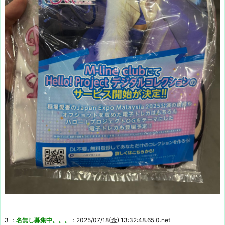
3 ：
名無し募集中。。。
：2025/07/18(金) 13:32:48.65 0.net