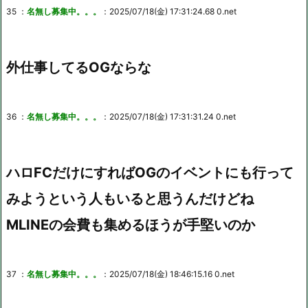
35 ：
名無し募集中。。。
：2025/07/18(金) 17:31:24.68 0.net
外仕事してるOGならな
36 ：
名無し募集中。。。
：2025/07/18(金) 17:31:31.24 0.net
ハロFCだけにすればOGのイベントにも行って
みようという人もいると思うんだけどね
MLINEの会費も集めるほうが手堅いのか
37 ：
名無し募集中。。。
：2025/07/18(金) 18:46:15.16 0.net