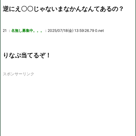
逆にえ〇〇じゃないまなかんなんてあるの？
21 ：
名無し募集中。。。
：2025/07/18(金) 13:59:26.79 0.net
りなぷ当てるぞ！
スポンサーリンク