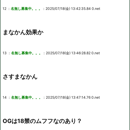
12 ：
名無し募集中。。。
：2025/07/18(金) 13:42:35.84 0.net
まなかん効果か
13 ：
名無し募集中。。。
：2025/07/18(金) 13:46:28.82 0.net
さすまなかん
14 ：
名無し募集中。。。
：2025/07/18(金) 13:47:14.76 0.net
OGは18禁のムフフなのあり？