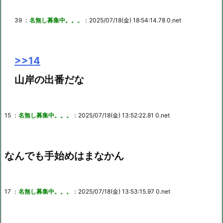
39 ：
名無し募集中。。。
：2025/07/18(金) 18:54:14.78 0.net
>>14
山岸の出番だな
15 ：
名無し募集中。。。
：2025/07/18(金) 13:52:22.81 0.net
なんでも手始めはまなかん
17 ：
名無し募集中。。。
：2025/07/18(金) 13:53:15.97 0.net