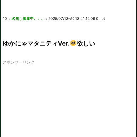
10 ：
名無し募集中。。。
：2025/07/18(金) 13:41:12.09 0.net
ゆかにゃマタニティVer.
欲しい
スポンサーリンク