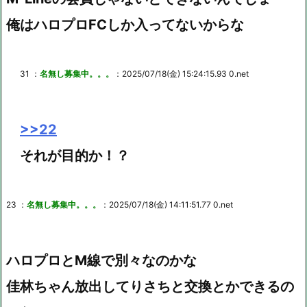
俺はハロプロFCしか入ってないからな
31 ：
名無し募集中。。。
：2025/07/18(金) 15:24:15.93 0.net
>>22
それが目的か！？
23 ：
名無し募集中。。。
：2025/07/18(金) 14:11:51.77 0.net
ハロプロとM線で別々なのかな
佳林ちゃん放出してりさちと交換とかできるの