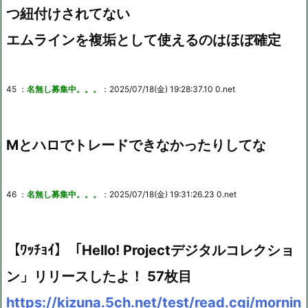
つ紐付けされてない
エムラインを複垢として使えるのはほぼ確定
45 ：
名無し募集中。。。
：2025/07/18(金) 19:28:37.10 0.net
Mとハロでトレードできなかったりしてな
46 ：
名無し募集中。。。
：2025/07/18(金) 19:31:26.23 0.net
【ﾜｯﾁｮｲ】「Hello! Projectデジタルコレクショ
ン」リリースしたよ！ 57枚目
https://kizuna.5ch.net/test/read.cgi/mornin