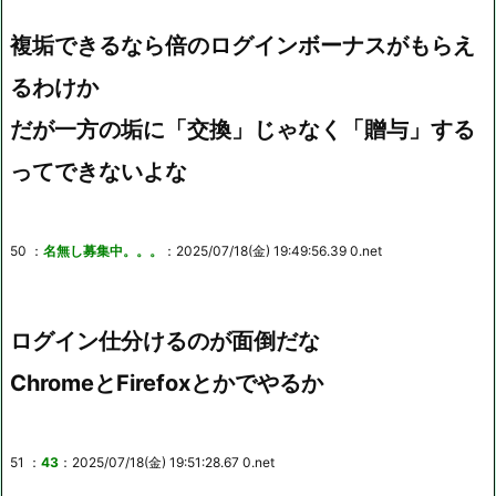
複垢できるなら倍のログインボーナスがもらえ
るわけか
だが一方の垢に「交換」じゃなく「贈与」する
ってできないよな
50 ：
名無し募集中。。。
：2025/07/18(金) 19:49:56.39 0.net
ログイン仕分けるのが面倒だな
ChromeとFirefoxとかでやるか
51 ：
43
：2025/07/18(金) 19:51:28.67 0.net