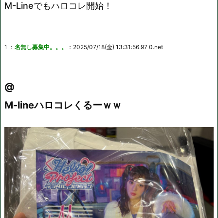
M-Lineでもハロコレ開始！
Mute
1 ：
名無し募集中。。。
：2025/07/18(金) 13:31:56.97 0.net
@
M-lineハロコレくるーｗｗ