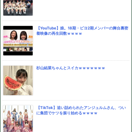
【YouTube】娘。18期・ビヨ2期メンバーの舞台裏密
着映像の再生回数ｗｗｗｗ
杉山結菜ちゃんとスイカｗｗｗｗｗｗｗ
【TikTok】追い詰められたアンジュルムさん、つい
に集団でケツを振り始めるｗｗｗｗ