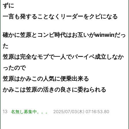
ずに
一言も発することなくリーダーをクビになる
確かに笠原とコンビ時代はお互いがwinwinだっ
た
笠原は完全なモブで一人でバーイベ成立しなか
ったので
笠原はかみこの人気に便乗出来る
かみこは笠原の活きの良さに委ねられる
13
名無し募集中。。。
2025/07/03(木) 07:16:53.80