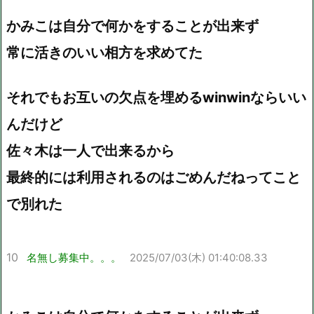
かみこは自分で何かをすることが出来ず
常に活きのいい相方を求めてた
それでもお互いの欠点を埋めるwinwinならいい
んだけど
佐々木は一人で出来るから
最終的には利用されるのはごめんだねってこと
で別れた
10
名無し募集中。。。
2025/07/03(木) 01:40:08.33