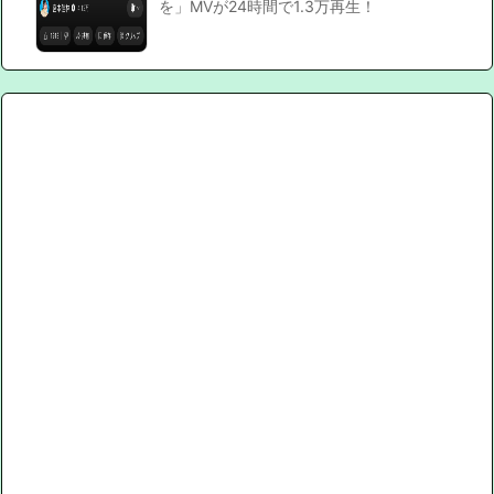
を」MVが24時間で1.3万再生！