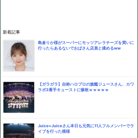
新着記事
島倉りか様がスーパーにモッツアレラチーズを買いに
行ったらあるないでおばさん店員と揉めるww
【ガラガラ】自称ハロプロの旗艦ジュースさん、カワ
ラボ3番手キューストに惨敗ｗｗｗｗｗ
Juice=Juiceさん本日も元気に11人フルメンバーでラ
イブを行った模様