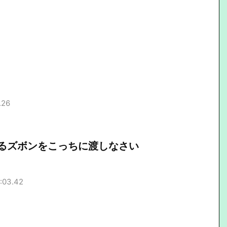
.26
るズボンをこっちに渡しなさい
:03.42