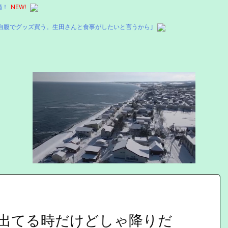
婚！
NEW!
自腹でグッズ買う。生田さんと食事がしたいと言うから｣
出てる時だけどしゃ降りだ