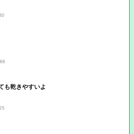
80
.66
ても乾きやすいよ
25