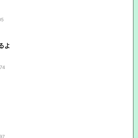
05
るよ
.74
.97