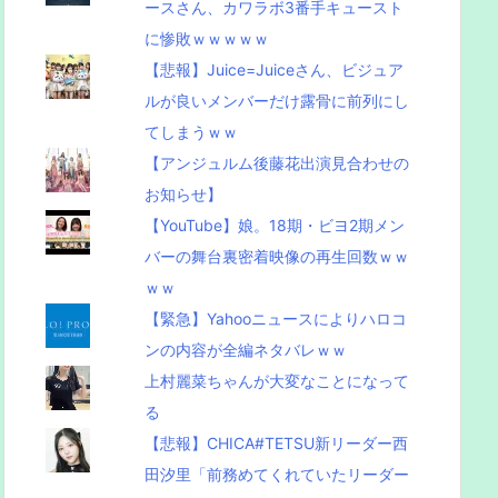
ースさん、カワラボ3番手キュースト
に惨敗ｗｗｗｗｗ
【悲報】Juice=Juiceさん、ビジュア
ルが良いメンバーだけ露骨に前列にし
てしまうｗｗ
【アンジュルム後藤花出演見合わせの
お知らせ】
【YouTube】娘。18期・ビヨ2期メン
バーの舞台裏密着映像の再生回数ｗｗ
ｗｗ
【緊急】Yahooニュースによりハロコ
ンの内容が全編ネタバレｗｗ
上村麗菜ちゃんが大変なことになって
る
【悲報】CHICA#TETSU新リーダー西
田汐里「前務めてくれていたリーダー