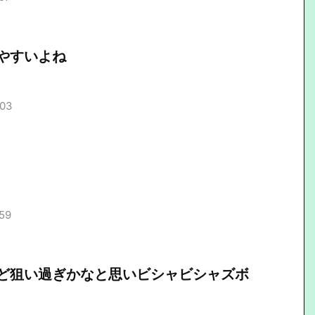
やすいよね
.03
.59
ど狙い過ぎかなと思いビシャビシャズボ