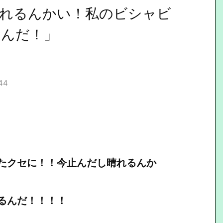
れるんかい！私のビシャビ
るんだ！」
.44
たクセに！！今止んだし晴れるんか
るんだ！！！！