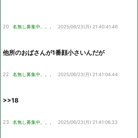
20
名無し募集中。。。
2025/06/23(月) 21:40:41.46
他所のおばさんが1番顔小さいんだが
22
名無し募集中。。。
2025/06/23(月) 21:41:04.44
>>18
23
名無し募集中。。。
2025/06/23(月) 21:41:06.33