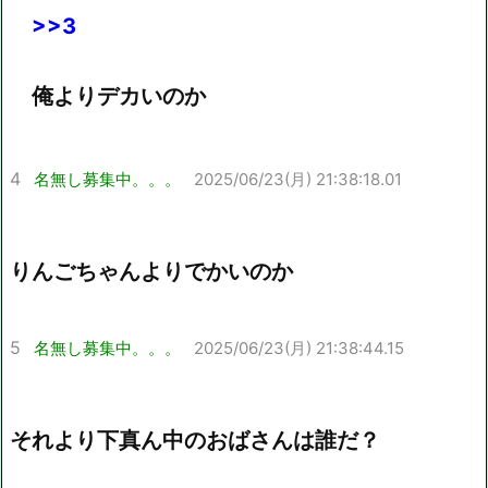
>>3
俺よりデカいのか
4
名無し募集中。。。
2025/06/23(月) 21:38:18.01
りんごちゃんよりでかいのか
5
名無し募集中。。。
2025/06/23(月) 21:38:44.15
それより下真ん中のおばさんは誰だ？