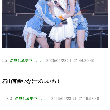
55
名無し募集中。。。
2025/06/23(月) 21:46:20.49
石山可愛いな汁ズルいわ！
60
名無し募集中。。。
2025/06/23(月) 21:46:58.48