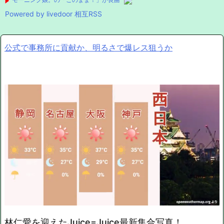
Powered by livedoor 相互RSS
公式で事務所に貢献か、明るさで爆レス狙うか
林仁愛を迎えたJuice=Juice最新集合写真！