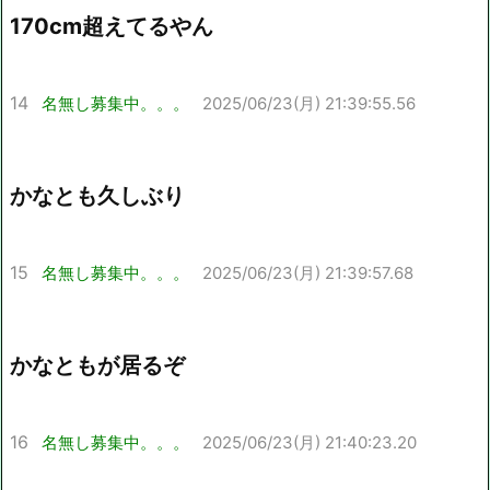
170cm超えてるやん
14
名無し募集中。。。
2025/06/23(月) 21:39:55.56
かなとも久しぶり
15
名無し募集中。。。
2025/06/23(月) 21:39:57.68
かなともが居るぞ
16
名無し募集中。。。
2025/06/23(月) 21:40:23.20