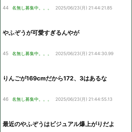
44
名無し募集中。。。
2025/06/23(月) 21:44:21.85
やふぞうが可愛すぎるんやが
45
名無し募集中。。。
2025/06/23(月) 21:44:30.99
りんごが169cmだから172、3はあるな
46
名無し募集中。。。
2025/06/23(月) 21:44:55.13
最近のやふぞうはビジュアル爆上がりだよ