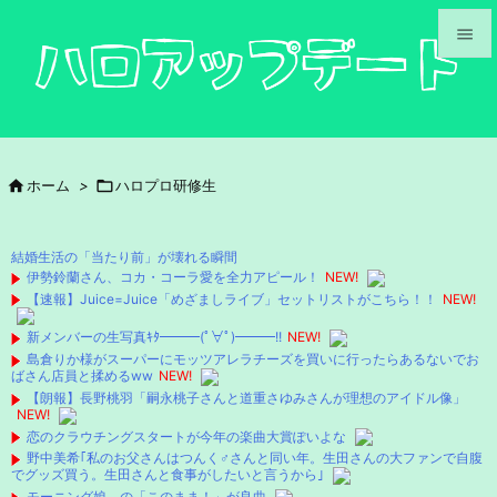


メニュ

サイド

ホーム
>

ハロプロ研修生

前へ

結婚生活の「当たり前」が壊れる瞬間
次へ
伊勢鈴蘭さん、コカ・コーラ愛を全力アピール！
NEW!
【速報】Juice=Juice「めざましライブ」セットリストがこちら！！
NEW!

検索
新メンバーの生写真ｷﾀ━━━(ﾟ∀ﾟ)━━━!!
NEW!
島倉りか様がスーパーにモッツアレラチーズを買いに行ったらあるないでお
ばさん店員と揉めるww
NEW!
【朗報】長野桃羽「嗣永桃子さんと道重さゆみさんが理想のアイドル像」
NEW!
恋のクラウチングスタートが今年の楽曲大賞ぽいよな
野中美希｢私のお父さんはつんく♂さんと同い年。生田さんの大ファンで自腹
でグッズ買う。生田さんと食事がしたいと言うから｣
モーニング娘。の「このまま！」が良曲