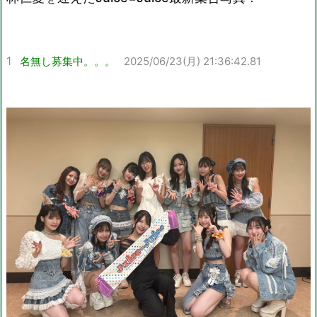
Mute
1
名無し募集中。。。
2025/06/23(月) 21:36:42.81