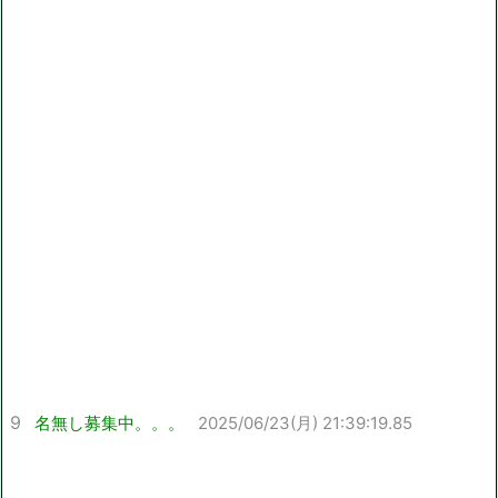
9
名無し募集中。。。
2025/06/23(月) 21:39:19.85