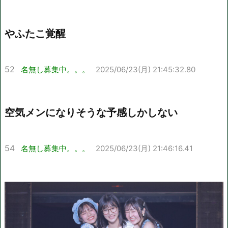
やふたこ覚醒
52
名無し募集中。。。
2025/06/23(月) 21:45:32.80
空気メンになりそうな予感しかしない
54
名無し募集中。。。
2025/06/23(月) 21:46:16.41