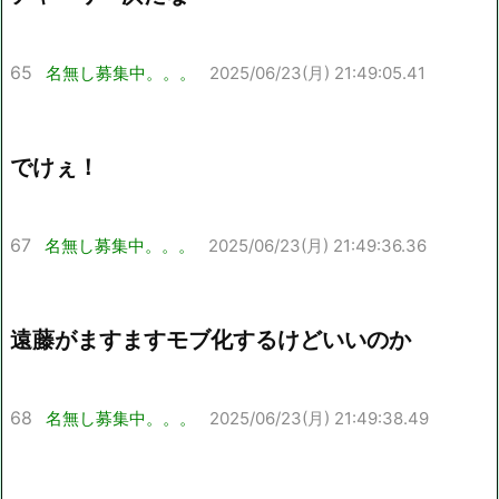
65
名無し募集中。。。
2025/06/23(月) 21:49:05.41
でけぇ！
67
名無し募集中。。。
2025/06/23(月) 21:49:36.36
遠藤がますますモブ化するけどいいのか
68
名無し募集中。。。
2025/06/23(月) 21:49:38.49