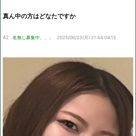
真ん中の方はどなたですか
42
名無し募集中。。。
2025/06/23(月) 21:44:04.13