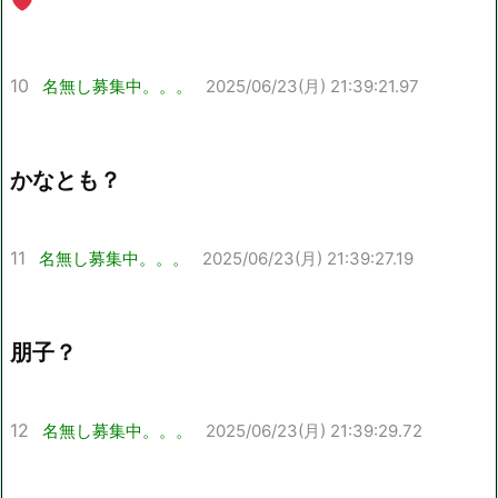
10
名無し募集中。。。
2025/06/23(月) 21:39:21.97
かなとも？
11
名無し募集中。。。
2025/06/23(月) 21:39:27.19
朋子？
12
名無し募集中。。。
2025/06/23(月) 21:39:29.72