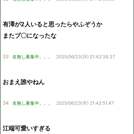
有澤が2人いると思ったらやふぞうか
またブ〇になったな
33
名無し募集中。。。
2025/06/23(月) 21:42:38.37
おまえ誰やねん
34
名無し募集中。。。
2025/06/23(月) 21:42:51.47
江端可愛いすぎる