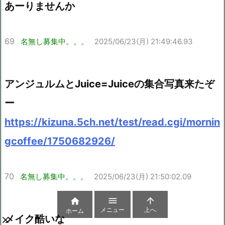
あーりませんか
69
名無し募集中。。。
2025/06/23(月) 21:49:46.93
アンジュルムとJuice=Juiceの集合写真来たぞ
ー
https://kizuna.5ch.net/test/read.cgi/mornin
gcoffee/1750682926/
70
名無し募集中。。。
2025/06/23(月) 21:50:02.09



メニュー
上へ
ホーム
メイク酷いな