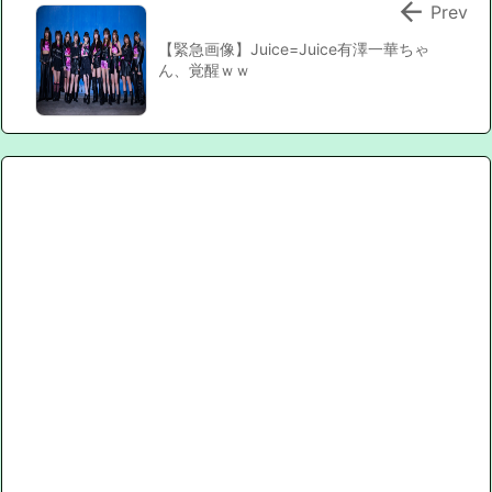

Prev
【緊急画像】Juice=Juice有澤一華ちゃ
ん、覚醒ｗｗ