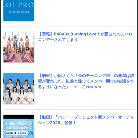
【悲報】BaBaBa Burning Love！が新曲なのにハロ
コンで干されてしまう
【朗報】小田さくら「今のモーニング娘。の楽屋は環
境が変わった、以前と違ってメンバー間での会話をす
るようになった」 ← これｗｗｗ
【動画】「ハロー！プロジェクト新メンバーオーディ
ション2026」開催！