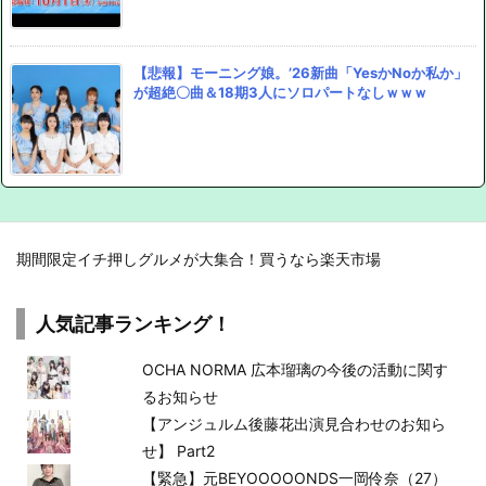
【悲報】モーニング娘。’26新曲「YesかNoか私か」
が超絶〇曲＆18期3人にソロパートなしｗｗｗ
期間限定イチ押しグルメが大集合！買うなら楽天市場
人気記事ランキング！
OCHA NORMA 広本瑠璃の今後の活動に関す
るお知らせ
【アンジュルム後藤花出演見合わせのお知ら
せ】 Part2
【緊急】元BEYOOOOONDS一岡伶奈（27）