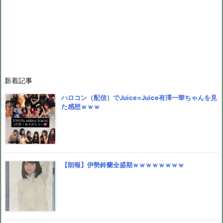
新着記事
ハロコン（配信）でJuice=Juice有澤一華ちゃんを見
た感想ｗｗｗ
【朗報】伊勢鈴蘭全盛期ｗｗｗｗｗｗｗｗ