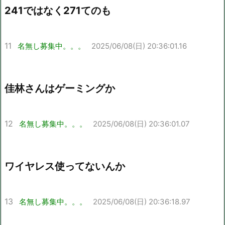
241ではなく271てのも
11
名無し募集中。。。
2025/06/08(日) 20:36:01.16
佳林さんはゲーミングか
12
名無し募集中。。。
2025/06/08(日) 20:36:01.07
ワイヤレス使ってないんか
13
名無し募集中。。。
2025/06/08(日) 20:36:18.97