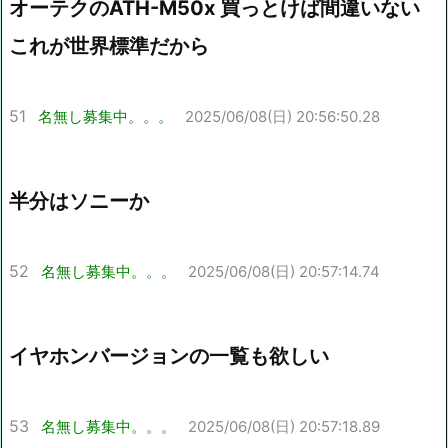
オーテクのATH-M50x 買っとけば間違いない
これが世界標準だから
51
名無し募集中。。。
2025/06/08(日) 20:56:50.28
半分はソニーか
52
名無し募集中。。。
2025/06/08(日) 20:57:14.74
イヤホンバージョンの一覧も欲しい
53
名無し募集中。。。
2025/06/08(日) 20:57:18.89