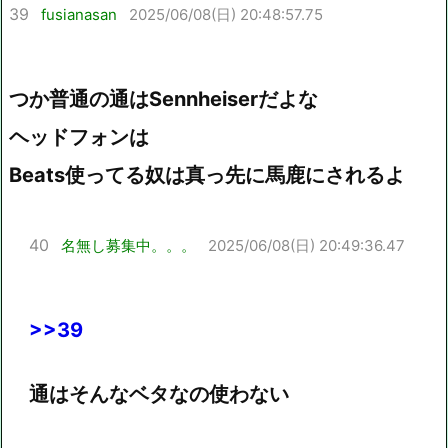
39
fusianasan
2025/06/08(日) 20:48:57.75
つか普通の通はSennheiserだよな
ヘッドフォンは
Beats使ってる奴は真っ先に馬鹿にされるよ
40
名無し募集中。。。
2025/06/08(日) 20:49:36.47
>>39
通はそんなベタなの使わない