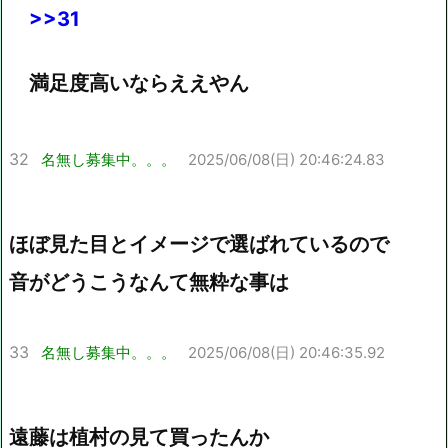
>>31
満足度高いならええやん
32
名無し募集中。。。
2025/06/08(日) 20:46:24.83
ほぼ見た目とイメージで選ばれているので
音がどうこうなんて無粋な事は
33
名無し募集中。。。
2025/06/08(日) 20:46:35.92
遠藤は植村の見て買ったんか