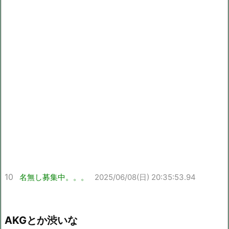
10
名無し募集中。。。
2025/06/08(日) 20:35:53.94
AKGとか渋いな