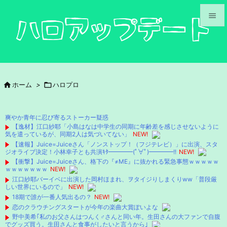


メニュ

サイド

ホーム
>

ハロプロ

前へ

爽やか青年に忍び寄るストーカー疑惑
次へ
【逸材】江口紗耶「小島はなは中学生の同期に年齢差を感じさせないように
気を遣っているが、同期2人は気づいてない」
NEW!

【速報】Juice=Juiceさん「ノンストップ！（フジテレビ）」に出演、スタ
検索
ジオライブ決定！小林幸子とも共演ｷﾀ━━━━(ﾟ∀ﾟ)━━━━!!
NEW!
【衝撃】Juice=Juiceさん、格下の『≠ME』に抜かれる緊急事態ｗｗｗｗｗ
ｗｗｗｗｗｗｗ
NEW!
江口紗耶バーイベに出演した岡村ほまれ、ヲタイジりしまくりww「普段厳
しい世界にいるので」
NEW!
18期で誰が一番人気出るの？
NEW!
恋のクラウチングスタートが今年の楽曲大賞ぽいよな
野中美希｢私のお父さんはつんく♂さんと同い年。生田さんの大ファンで自腹
でグッズ買う。生田さんと食事がしたいと言うから｣