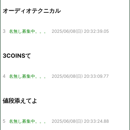
オーディオテクニカル
3
名無し募集中。。。
2025/06/08(日) 20:32:39.05
3COINSて
4
名無し募集中。。。
2025/06/08(日) 20:33:09.77
値段添えてよ
5
名無し募集中。。。
2025/06/08(日) 20:33:24.88