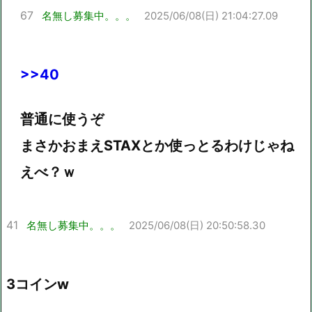
67
名無し募集中。。。
2025/06/08(日) 21:04:27.09
>>40
普通に使うぞ
まさかおまえSTAXとか使っとるわけじゃね
えべ？ｗ
41
名無し募集中。。。
2025/06/08(日) 20:50:58.30
3コインw