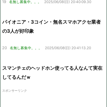
19
名無し募集中。。。
2025/06/08(日) 20:40:09.30
パイオニア・3コイン・無名スマホアクセ業者
の3人が好印象
20
名無し募集中。。。
2025/06/08(日) 20:41:13.20
スマンチェのヘッドホン使ってる人なんて実在
してるんだｗ
スポンサーリンク