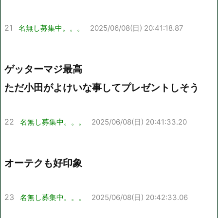
21
名無し募集中。。。
2025/06/08(日) 20:41:18.87
ゲッターマジ最高
ただ小田がよけいな事してプレゼントしそう
22
名無し募集中。。。
2025/06/08(日) 20:41:33.20
オーテクも好印象
23
名無し募集中。。。
2025/06/08(日) 20:42:33.06