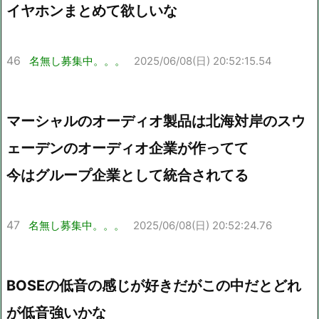
イヤホンまとめて欲しいな
46
名無し募集中。。。
2025/06/08(日) 20:52:15.54
マーシャルのオーディオ製品は北海対岸のスウ
ェーデンのオーディオ企業が作ってて
今はグループ企業として統合されてる
47
名無し募集中。。。
2025/06/08(日) 20:52:24.76
BOSEの低音の感じが好きだがこの中だとどれ
が低音強いかな