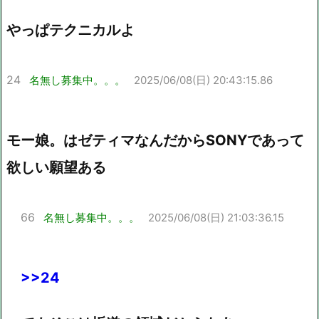
やっぱテクニカルよ
24
名無し募集中。。。
2025/06/08(日) 20:43:15.86
モー娘。はゼティマなんだからSONYであって
欲しい願望ある
66
名無し募集中。。。
2025/06/08(日) 21:03:36.15
>>24