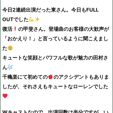
今日2連続出演だった東さん。今日もFULL
OUTでした
復活
の甲斐さん。登場曲のお客様の大歓声が
「おかえり！」と言っているように聞こえまし
た
キュートな笑顔とパワフルな歌が魅力の田村さ
ん
千穐楽にて初めての
のアクシデントもありま
したが、それさえもキュートなローレンでした
Wキャストなので、出演回数は半分ですが、い