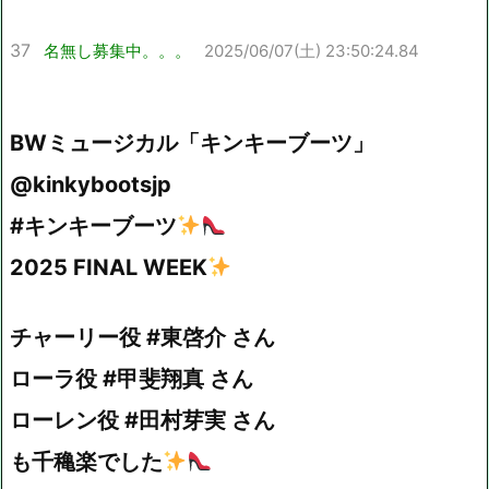
37
名無し募集中。。。
2025/06/07(土) 23:50:24.84
BWミュージカル「キンキーブーツ」
@kinkybootsjp
#キンキーブーツ
2025 FINAL WEEK
チャーリー役 #東啓介 さん
ローラ役 #甲斐翔真 さん
ローレン役 #田村芽実 さん
も千穐楽でした