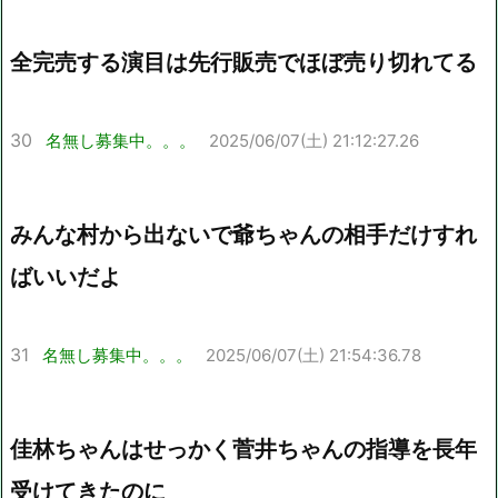
全完売する演目は先行販売でほぼ売り切れてる
30
名無し募集中。。。
2025/06/07(土) 21:12:27.26
みんな村から出ないで爺ちゃんの相手だけすれ
ばいいだよ
31
名無し募集中。。。
2025/06/07(土) 21:54:36.78
佳林ちゃんはせっかく菅井ちゃんの指導を長年
受けてきたのに