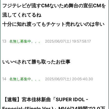
フジテレビが流すCMないため舞台の宣伝CMを
流してくれてるね
十分に知れ渡ってもチケット売れないのは辛い
13
名無し募集中。。。
2025/06/07(土) 19:57:58.17
いいべされて勝ち取ったお仕事
14
名無し募集中。。。
2025/06/07(土) 20:05:40.30
【速報】宮本佳林新曲「SUPER IDOL -
Especial-(Single Ver.)」MVが24時間で2.0万