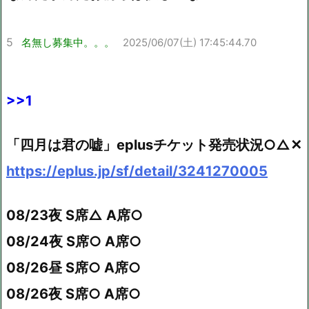
5
名無し募集中。。。
2025/06/07(土) 17:45:44.70
>>1
「四月は君の嘘」eplusチケット発売状況○△✕
https://eplus.jp/sf/detail/3241270005
08/23夜 S席△ A席○
08/24夜 S席○ A席○
08/26昼 S席○ A席○
08/26夜 S席○ A席○