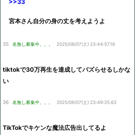
>>33
宮本さん自分の身の丈を考えようよ
35
名無し募集中。。。
2025/06/07(土) 23:44:57.19
tiktokで30万再生を達成してバズらせるしかな
い
36
名無し募集中。。。
2025/06/07(土) 23:49:35.63
TikTokでキケンな魔法広告出してるよ