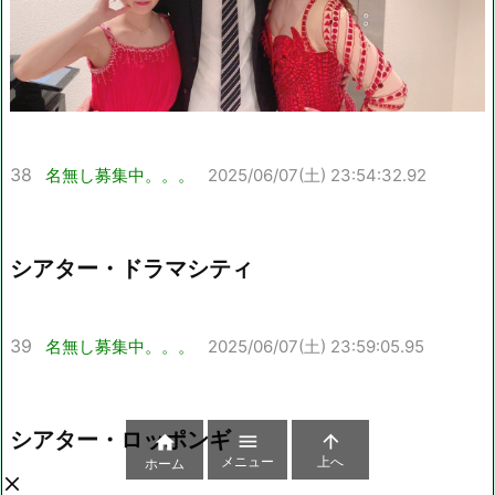
38
名無し募集中。。。
2025/06/07(土) 23:54:32.92
シアター・ドラマシティ
39
名無し募集中。。。
2025/06/07(土) 23:59:05.95
シアター・ロッポンギ



メニュー
上へ
ホーム