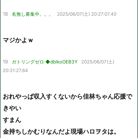
18
名無し募集中。。。
2025/06/07(土) 20:27:07.40
マジかよｗ
19
ガトリングゼロ ◆dblkoOEB3Y
2025/06/07(土)
20:31:27.64
おれやっぱ収入すくないから佳林ちゃん応援で
きやい
すまん
金持ちしかむりなんだよ現場ハロヲタは。