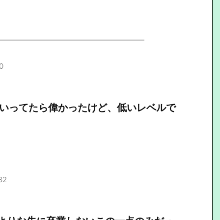
0
ていってたら偉かったけど、低いレベルで
82