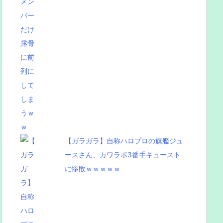
【ガラガラ】自称ハロプロの旗艦ジュ
ースさん、カワラボ3番手キュースト
に惨敗ｗｗｗｗｗ