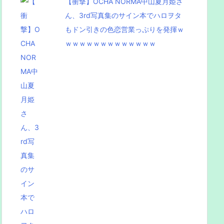
【衝撃】OCHA NORMA中山夏月姫さ
ん、3rd写真集のサイン本でハロヲタ
もドン引きの色恋営業っぷりを発揮ｗ
ｗｗｗｗｗｗｗｗｗｗｗｗｗ