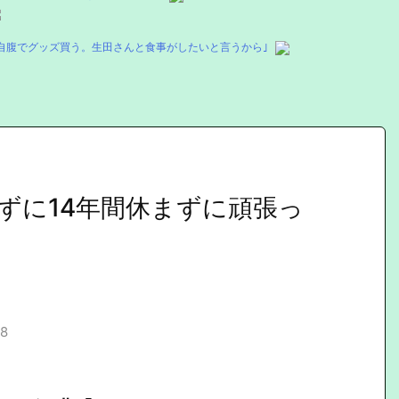
自腹でグッズ買う。生田さんと食事がしたいと言うから｣
ずに14年間休まずに頑張っ
78