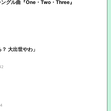
グル曲『One・Two・Three』
ろ？ 大出世やわ」
42
14