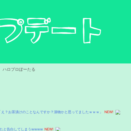
ハロプロぽーたる
「え？お茶漬けのことなんですか？漬物かと思ってましたｗｗｗ」
NEW!
たと告白してしまうwwww
NEW!