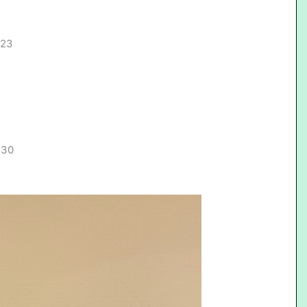
.23
.30