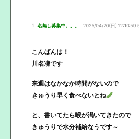
1
名無し募集中。。。
2025/04/20(日) 12:10:59.
こんばんは！
川名凜です
来週はなかなか時間がないので
きゅうり早く食べないとね
と、書いてたら喉が渇いてきたので
きゅうりで水分補給なうです～