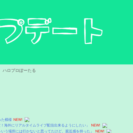
ハロプロぽーたる
った模様
NEW!
肯定！海外にリアルタイムライブ配信出来るようにしたい」
NEW!
ういう場所には行かないと思ってたけど、親近感を持った」
NEW!