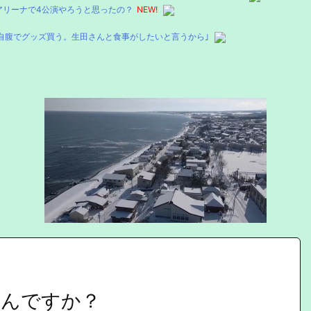
アリーナで4公演やろうと思ったの？
NEW!
自腹でグッズ買う。生田さんと食事がしたいと言うから｣
ゃんですか？