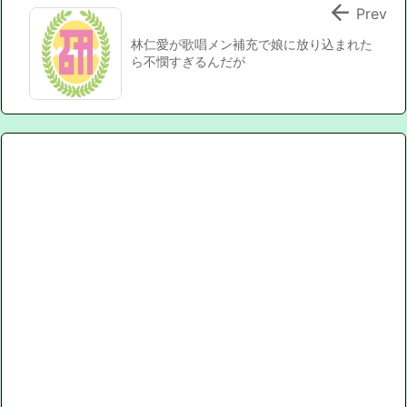

Prev
林仁愛が歌唱メン補充で娘に放り込まれた
ら不憫すぎるんだが