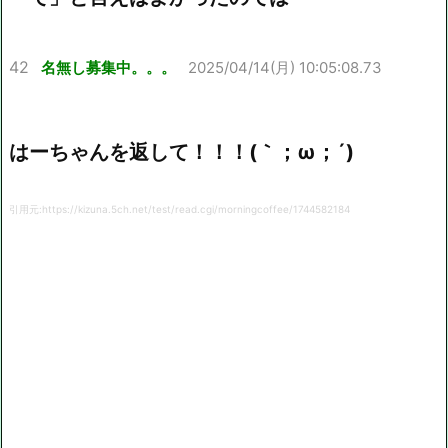
42
名無し募集中。。。
2025/04/14(月) 10:05:08.73
はーちゃんを返して！！！(｀；ω；´)
引用元:https://kizuna.5ch.net/test/read.cgi/morningcoffee/1744582184