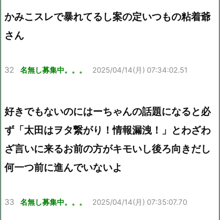
かみこスレで暴れてるし案の定いつもの粘着爺
さん
32
名無し募集中。。。
2025/04/14(月) 07:34:02.51
好きでもないのにはーちゃんの話題になると必
ず「太田はヲタ繋がり！情報漏洩！」とわざわ
ざ言いに来るお前の方がキモいし後ろ向きだし
何一つ前に進んでいないよ
33
名無し募集中。。。
2025/04/14(月) 07:35:07.70