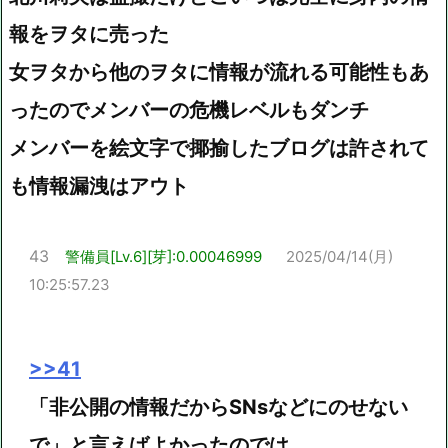
報をヲタに売った
女ヲタから他のヲタに情報が流れる可能性もあ
ったのでメンバーの危機レベルもダンチ
メンバーを絵文字で揶揄したブログは許されて
も情報漏洩はアウト
43
警備員[Lv.6][芽]:0.00046999
2025/04/14(月)
10:25:57.23
>>41
「非公開の情報だからSNsなどにのせない
で」と言えばよかったのでは