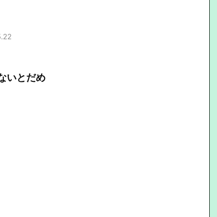
5.22
ないとだめ