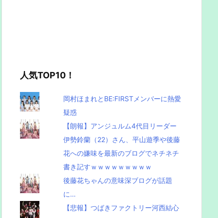
人気TOP10！
岡村ほまれとBE:FIRSTメンバーに熱愛
疑惑
【朗報】アンジュルム4代目リーダー
伊勢鈴蘭（22）さん、平山遊季や後藤
花への嫌味を最新のブログでネチネチ
書き記すｗｗｗｗｗｗｗｗｗ
後藤花ちゃんの意味深ブログが話題
に…
【悲報】つばきファクトリー河西結心