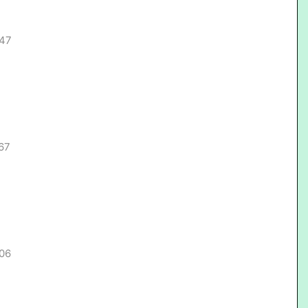
.47
67
.06