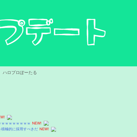
ハロプロぽーたる
W!
ｗｗｗｗｗｗｗｗｗｗ
NEW!
を積極的に採用すべきだ
NEW!