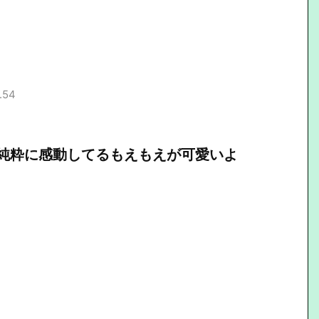
.54
純粋に感動してるもえもえが可愛いよ