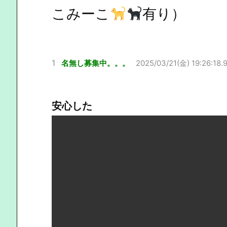
こみーこ
有り）
1
名無し募集中。。。
2025/03/21(金) 19:26:18.
安心した