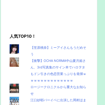
人気TOP10！
【笠原桃奈】ミーアイさんもうだめそ
う
【衝撃】OCHA NORMA中山夏月姫さ
ん、3rd写真集のサイン本でハロヲタ
もドン引きの色恋営業っぷりを発揮ｗ
ｗｗｗｗｗｗｗｗｗｗｗｗｗ
ロージークロニクルから重大なお知ら
せ
江口紗耶バーイベに出演した岡村ほま