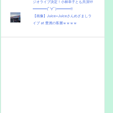
ジオライブ決定！小林幸子とも共演ｷﾀ
━━━━(ﾟ∀ﾟ)━━━━!!
【画像】Juice=Juiceさんめざましラ
イブ at 豊洲の客層ｗｗｗｗ