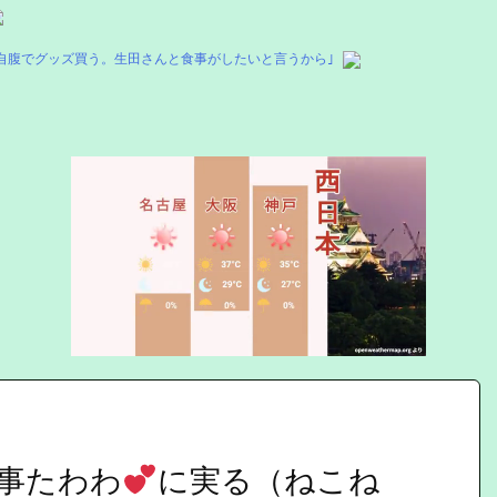
自腹でグッズ買う。生田さんと食事がしたいと言うから｣
Mute
事たわわ
に実る（ねこね