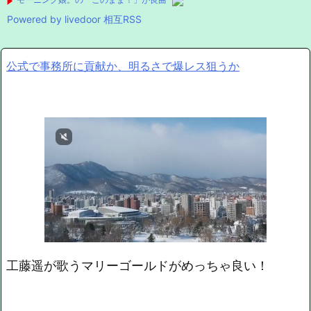
Powered by livedoor 相互RSS
公式で事務所に貢献か、明るさで爆レス狙うか
工藤遥が歌うマリーゴールドがめっちゃ良い！