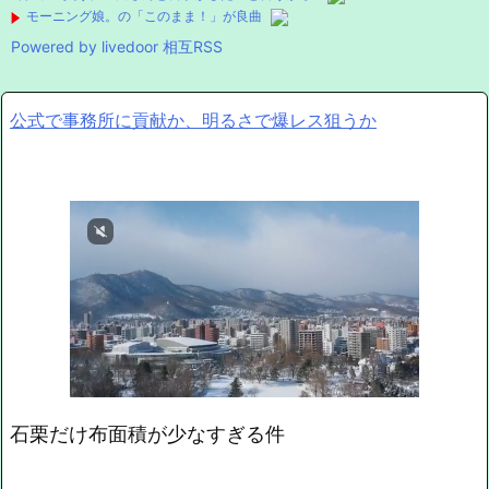
モーニング娘。の「このまま！」が良曲
Powered by livedoor 相互RSS
公式で事務所に貢献か、明るさで爆レス狙うか
石栗だけ布面積が少なすぎる件