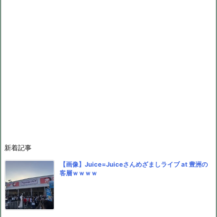
新着記事
【画像】Juice=Juiceさんめざましライブ at 豊洲の
客層ｗｗｗｗ