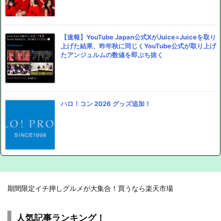
【速報】YouTube Japan公式XがJuice=Juiceを取り
上げた結果、昨年秋に同じくYouTube公式が取り上げ
たアンジュルムの数値を即ぶち抜く
ハロ！コン 2026 グッズ追加！
期間限定イチ押しグルメが大集合！買うなら楽天市場
人気記事ランキング！