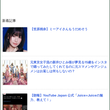
新着記事
【笠原桃奈】ミーアイさんもうだめそう
元東京女子流の新井ひとみ様が夢見る15歳をインスタ
で踊ってみたしてくれてるのに元スマメンやアンジュ
メンはお返しは何もしないの？
【朗報】YouTube Japan 公式「Juice=Juiceの魅
力、教えて！」