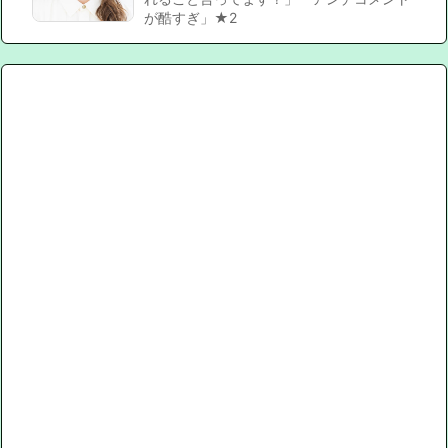
が酷すぎ」★2