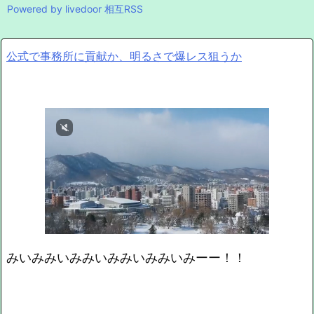
Powered by livedoor 相互RSS
公式で事務所に貢献か、明るさで爆レス狙うか
みいみみいみみいみみいみみいみーー！！