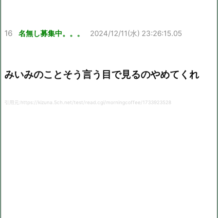
16
名無し募集中。。。
2024/12/11(水) 23:26:15.05
みいみのことそう言う目で見るのやめてくれ
引用元:https://kizuna.5ch.net/test/read.cgi/morningcoffee/1733923528