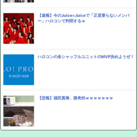
【速報】今のJuice=Juiceで「正直要らないメンバ
ー」ハロコンで判明するｗ
ハロコンの各シャッフルユニットのMVP決めようぜ！
【悲報】福田真琳、猟奇的ｗｗｗｗｗｗｗ