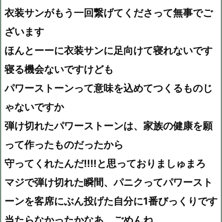
衣装サンがもう一回繋げてくださって無事でご
ざいます
ほんとーーに衣装サンに足向けて寝れないです
寝る機会ないですけども
パワーストーンって意味を込めてつくるものじ
ゃないですか
弾け切れたパワーストーンは、家族の健康を願
って作ったものだったから
守ってくれたんだ‼‼と思っておりましゅまろ
マジで弾け切れた瞬間、パニクってパワースト
ーンを客席にぶん投げた自分に1番びっくりです
当たらなかったかなあ、ごめんね