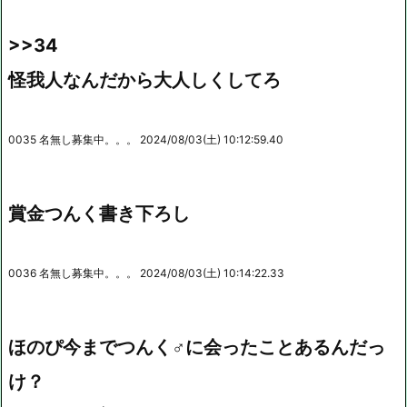
>>34
怪我人なんだから大人しくしてろ
0035 名無し募集中。。。 2024/08/03(土) 10:12:59.40
賞金つんく書き下ろし
0036 名無し募集中。。。 2024/08/03(土) 10:14:22.33
ほのぴ今までつんく♂に会ったことあるんだっ
け？