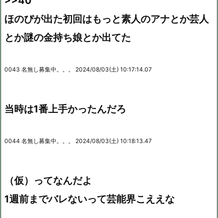
>>40
ほのぴが出た初回はもっと素人のアナとか芸人
とか謎の金持ち娘とか出てた
0043 名無し募集中。。。 2024/08/03(土) 10:17:14.07
当時は1番上手かったんだろ
0044 名無し募集中。。。 2024/08/03(土) 10:18:13.47
（仮）ってなんだよ
1週前までバレないって芸能界こええな