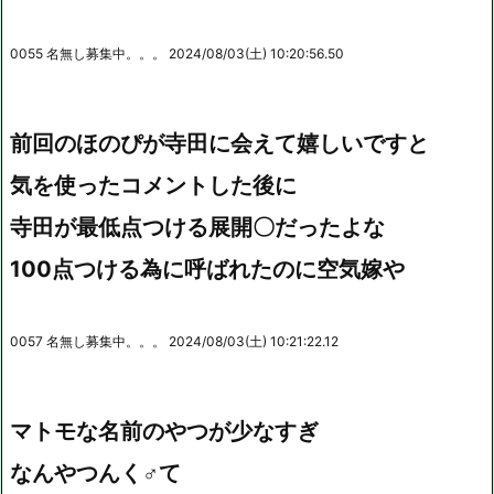
0055 名無し募集中。。。 2024/08/03(土) 10:20:56.50
前回のほのぴが寺田に会えて嬉しいですと
気を使ったコメントした後に
寺田が最低点つける展開〇だったよな
100点つける為に呼ばれたのに空気嫁や
0057 名無し募集中。。。 2024/08/03(土) 10:21:22.12
マトモな名前のやつが少なすぎ
なんやつんく♂て