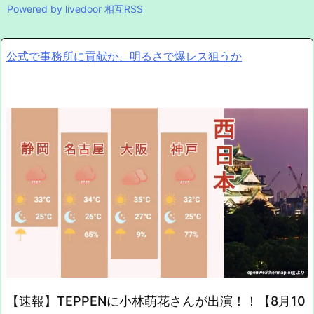
Powered by livedoor 相互RSS
公式で事務所に貢献か、明るさで爆レス狙うか
【速報】TEPPENに小林萌花さんが出演！！【8月10