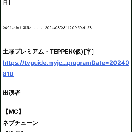
Mute
日】
0001 名無し募集中。。。 2024/08/03(土) 09:50:41.78
土曜プレミアム・TEPPEN(仮)[字]
https://tvguide.myjc…programDate=20240
810
出演者
【MC】
ネプチューン