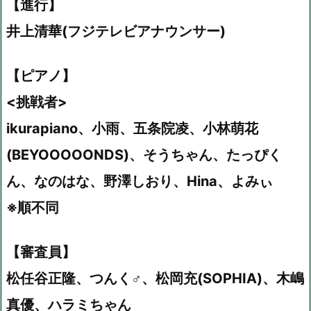
【進行】
井上清華(フジテレビアナウンサー)
【ピアノ】
<挑戦者>
ikurapiano、小雨、五条院凌、小林萌花
(BEYOOOOONDS)、そうちゃん、たっぴく
ん、なのはな、野澤しおり、Hina、よみぃ
※順不同
【審査員】
松任谷正隆、つんく♂、松岡充(SOPHIA)、木嶋
真優、ハラミちゃん