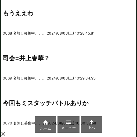
もうええわ
0068 名無し募集中。。。 2024/08/03(土) 10:28:45.81
司会=井上春華？
0069 名無し募集中。。。 2024/08/03(土) 10:29:34.95
今回もミスタッチバトルありか



0070 名無し募集中。。。 2024/08/03(土) 10:30:32.88
メニュー
上へ
ホーム