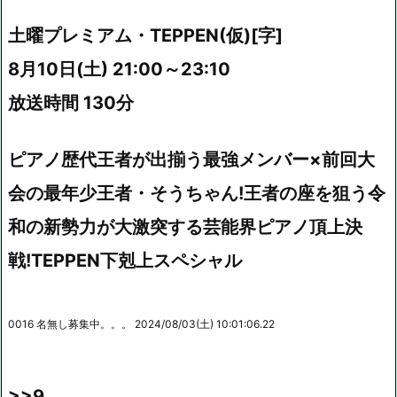
土曜プレミアム・TEPPEN(仮)[字]
8月10日(土) 21:00～23:10
放送時間 130分
ピアノ歴代王者が出揃う最強メンバー×前回大
会の最年少王者・そうちゃん!王者の座を狙う令
和の新勢力が大激突する芸能界ピアノ頂上決
戦!TEPPEN下剋上スペシャル
0016 名無し募集中。。。 2024/08/03(土) 10:01:06.22
>>9