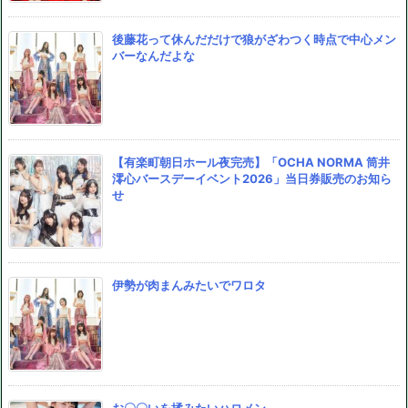
後藤花って休んだだけで狼がざわつく時点で中心メン
バーなんだよな
【有楽町朝日ホール夜完売】「OCHA NORMA 筒井
澪心バースデーイベント2026」当日券販売のお知ら
せ
伊勢が肉まんみたいでワロタ
お〇〇いを揉みたいハロメン