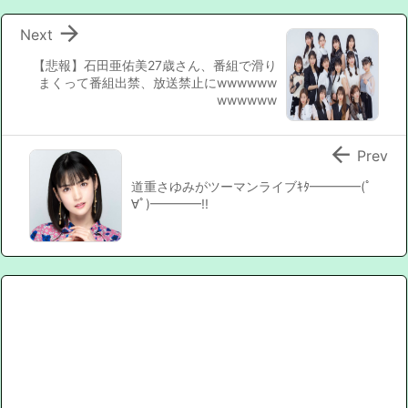

Next
【悲報】石田亜佑美27歳さん、番組で滑り
まくって番組出禁、放送禁止にwwwwww
wwwwww

Prev
道重さゆみがツーマンライブｷﾀ━━━━(ﾟ
∀ﾟ)━━━━!!