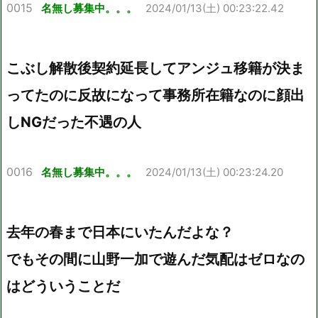
0015
名無し募集中。。。
2024/01/13(土) 00:23:22.42
こぶし解散後契約延長してアンジュ移籍が決ま
ってたのに反故になって事務所在籍なのに顔出
しNGだった不遇の人
0016
名無し募集中。。。
2024/01/13(土) 00:23:24.20
去年の春まで日本にいたんだよな？
でもその間に山野一加で遊んだ気配はゼロなの
はどういうことだ