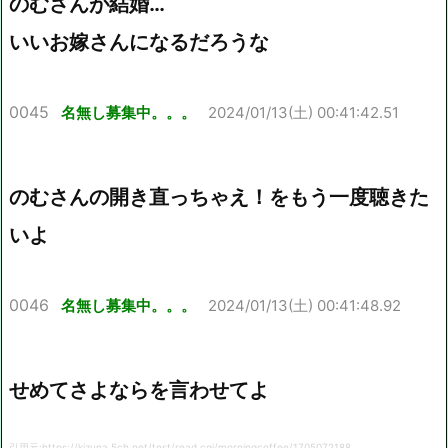
のむさんが結婚…
いいお嫁さんになるだろうな
0045
名無し募集中。。。
2024/01/13(土) 00:41:42.51
のむさんの開き直っちゃえ！をもう一度聴きた
いよ
0046
名無し募集中。。。
2024/01/13(土) 00:41:48.92
せめてさよならを言わせてよ
引用元:https://kizuna.5ch.net/test/read.cgi/morningcoffee/1705072188