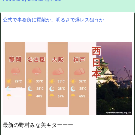
公式で事務所に貢献か、明るさで爆レス狙うか
最新の野村みな美キターーー
Mute