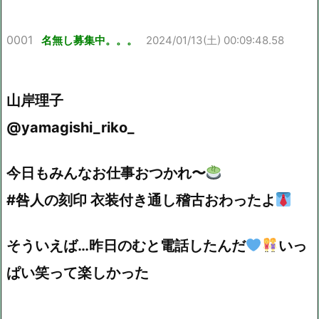
0001
名無し募集中。。。
2024/01/13(土) 00:09:48.58
山岸理子
@yamagishi_riko_
今日もみんなお仕事おつかれ〜
#咎人の刻印 衣装付き通し稽古おわったよ
そういえば…昨日のむと電話したんだ
いっ
ぱい笑って楽しかった