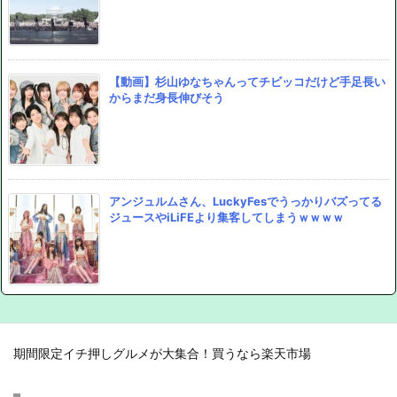
【動画】杉山ゆなちゃんってチビッコだけど手足長い
からまだ身長伸びそう
アンジュルムさん、LuckyFesでうっかりバズってる
ジュースやiLiFEより集客してしまうｗｗｗｗ
期間限定イチ押しグルメが大集合！買うなら楽天市場